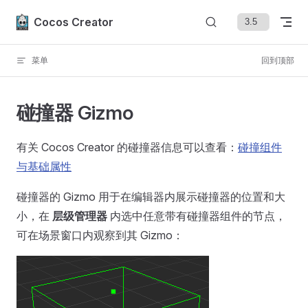
Skip to content
Cocos Creator
菜单
回到顶部
碰撞器 Gizmo
有关 Cocos Creator 的碰撞器信息可以查看：
碰撞组件
与基础属性
碰撞器的 Gizmo 用于在编辑器内展示碰撞器的位置和大
小，在
层级管理器
内选中任意带有碰撞器组件的节点，
可在场景窗口内观察到其 Gizmo：