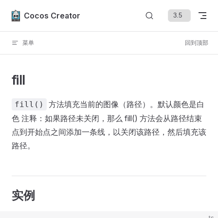
Skip to content
Cocos Creator
菜单
回到顶部
fill
方法填充当前的图像（路径）。默认颜色是白
fill()
色 注释：如果路径未关闭，那么 fill() 方法会从路径结束
点到开始点之间添加一条线，以关闭该路径，然后填充该
路径。
实例
ts