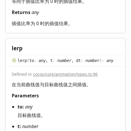
等同于插值比率为 0 时的插值结果。
Returns
any
插值比率为 0 时的插值结果。
lerp
lerp
(
to
:
any
, t
:
number
, dt
:
number
)
:
any
Defined in
cocos/core/animation/types.ts:96
在当前曲线值与目标曲线值之间插值。
Parameters
to:
any
目标曲线值。
t:
number