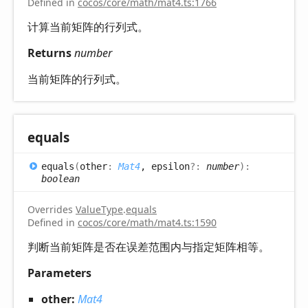
Defined in
cocos/core/math/mat4.ts:1766
计算当前矩阵的行列式。
Returns
number
当前矩阵的行列式。
equals
equals
(
other
:
Mat4
, epsilon
?:
number
)
:
boolean
Overrides
ValueType
.
equals
Defined in
cocos/core/math/mat4.ts:1590
判断当前矩阵是否在误差范围内与指定矩阵相等。
Parameters
other:
Mat4