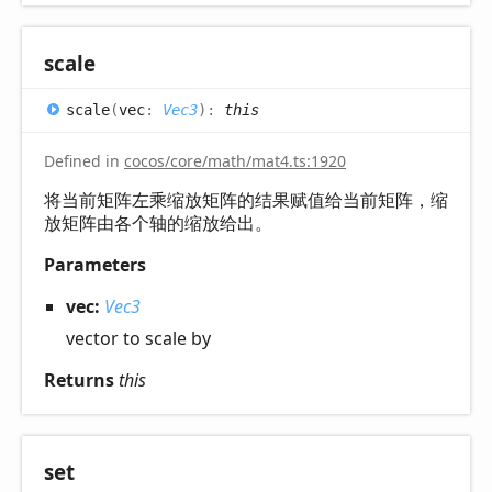
scale
scale
(
vec
:
Vec3
)
:
this
Defined in
cocos/core/math/mat4.ts:1920
将当前矩阵左乘缩放矩阵的结果赋值给当前矩阵，缩
放矩阵由各个轴的缩放给出。
Parameters
vec:
Vec3
vector to scale by
Returns
this
set