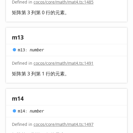
Defined in
cocos/core/math/mat4.ts:1485
矩阵第 3 列第 0 行的元素。
m13
m13
:
number
Defined in
cocos/core/math/mat4.ts:1491
矩阵第 3 列第 1 行的元素。
m14
m14
:
number
Defined in
cocos/core/math/mat4.ts:1497