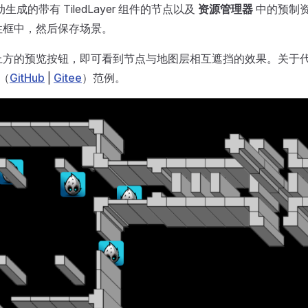
生成的带有 TiledLayer 组件的节点以及
资源管理器
中的预制
性框中，然后保存场景。
上方的预览按钮，即可看到节点与地图层相互遮挡的效果。关于
（
GitHub
|
Gitee
）范例。