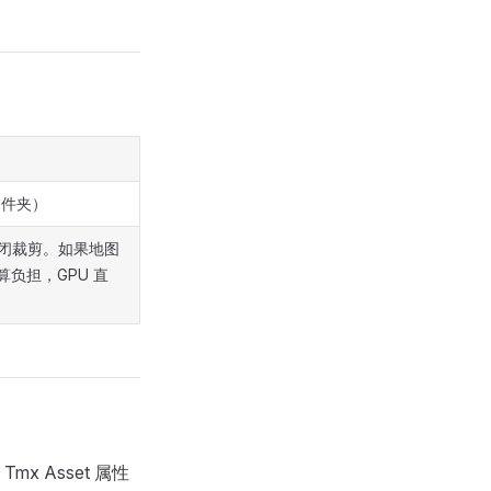
件夹）
关闭裁剪。如果地图
算负担，GPU 直
x Asset 属性