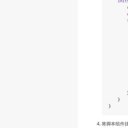
    init
        
        
        
        
        
        
        
        
        
        
        
        
        
        
    }
}
将脚本组件挂载