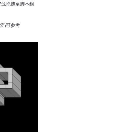
资源拖拽至脚本组
代码可参考