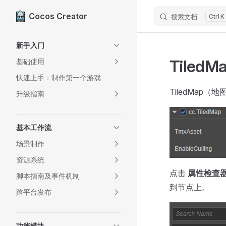
Cocos Creator
搜索文档
K
Skip to content
Sidebar Navigation
新手入门
Tiled
基础使用
快速上手：制作第一个游戏
TiledMap
升级指南
基本工作流
场景制作
资源系统
点击
属性检查
脚本指南及事件机制
到节点上。
跨平台发布
功能模块