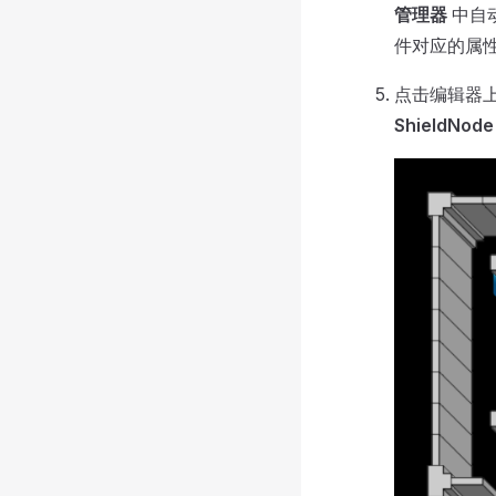
管理器
中自动
件对应的属
点击编辑器
ShieldNode