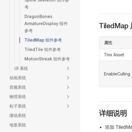
考
DragonBones
ArmatureDisplay 组件
TiledMap
参考
TiledMap 组件参考
属性
TiledTile 组件参考
Tmx Asset
MotionStreak 组件参考
UI 系统
EnableCulling
动画系统
音频系统
物理系统
粒子系统
详细说明
缓动系统
地形系统
添加 Tiled