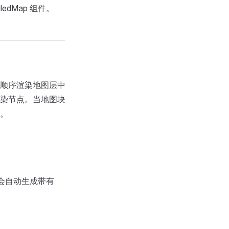
edMap 组件。
行列顺序渲染地图层中
染节点。当地图块
。
性后会自动生成带有