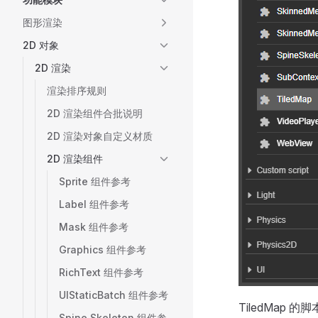
图形渲染
2D 对象
2D 渲染
渲染排序规则
2D 渲染组件合批说明
2D 渲染对象自定义材质
2D 渲染组件
Sprite 组件参考
Label 组件参考
Mask 组件参考
Graphics 组件参考
RichText 组件参考
UIStaticBatch 组件参考
TiledMap 
Spine Skeleton 组件参