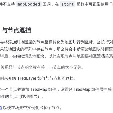
 组件不支持
回调，在
函数中可正常使用 Til
mapLoaded
start
yer 与节点遮挡
yer 组件会将添加到地图层的节点坐标转化为地图块行列坐标。当按
果该地图块的行列中存在节点，那么将会中断渲染地图块转而渲
毕后，会继续渲染地图块。以此实现节点与地图层相互遮挡关系
挡关系只与节点的坐标有关，与节点的大小无关。
来介绍 TiledLayer 如何与节点相互遮挡。
个节点并添加 TiledMap 组件，设置好 TiledMap 组件属
yer 组件的节点（即地图层）。
源
以便在场景中实例化出多个节点。