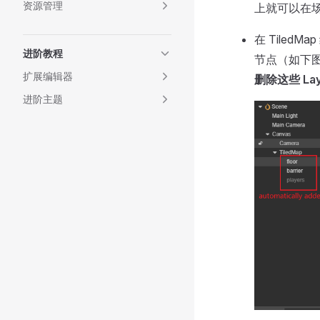
资源管理
上就可以在
在 Tiled
进阶教程
节点（如下图中的
扩展编辑器
删除这些 Lay
进阶主题