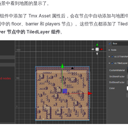
场景中看到地图的显示了。
Map 组件中添加了 Tmx Asset 属性后，会在节点中自动添加与地图中
 floor、barrier 和 players 节点）。这些节点都添加了 Tiled
er 节点中的 TiledLayer 组件
。