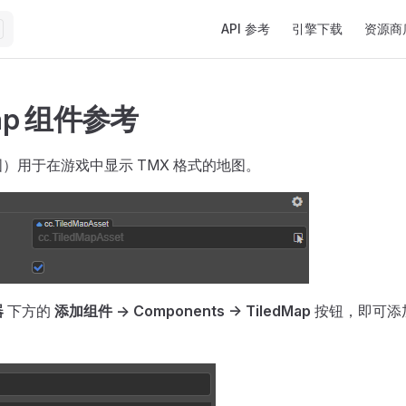
Main Navigation
API 参考
引擎下载
资源商
Map 组件参考
（地图）用于在游戏中显示 TMX 格式的地图。
器
下方的
添加组件 -> Components -> TiledMap
按钮，即可添加 