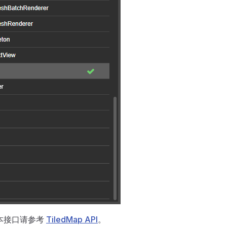
的脚本接口请参考
TiledMap API
。