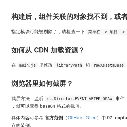
构建后，组件关联的对象找不到，或
指定模块可能被剔除了，请检查一下
菜单栏 -> 项目 ->
如何从 CDN 加载资源？
在
里修改
和
main.js
libraryPath
rawAssetsBase
浏览器里如何截屏？
截屏方法：监听
事件
cc.Director.EVENT_AFTER_DRAW
，就可以获得 base64 格式的截屏。
具体内容可参考
官方范例
（
GitHub
|
Gitee
）中
07_captu
存的范例。