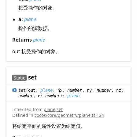
接受操作的对象。
a:
plane
操作的源数据。
Returns
plane
out 接受操作的对象。
set
Static
set
(
out
:
plane
, nx
:
number
, ny
:
number
, nz
:
number
, d
:
number
)
:
plane
Inherited from
plane
.
set
Defined in
cocos/core/geometry/plane.ts:124
将给定平面的属性设置为给定值。