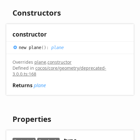
Constructors
constructor
new plane
(
)
:
plane
Overrides
plane
.
constructor
Defined in
cocos/core/geometry/deprecated-
3.0.0.ts:168
Returns
plane
Properties