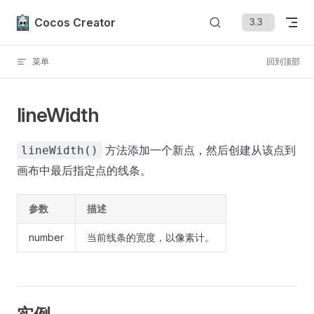
Skip to content
Cocos Creator
菜单
回到顶部
lineWidth
方法添加一个新点，然后创建从该点到
lineWidth()
画布中最后指定点的线条。
参数
描述
number
当前线条的宽度，以像素计。