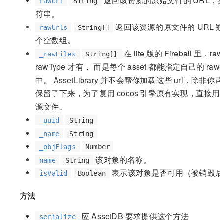
返回该资源的原始文件的 URL，
rawUrl
String
符串。
返回该资源的原文件的 URL 
rawUrls
String[]
个空数组。
在 lite 版的 Fireball 里，
_rawFiles
String[]
rawType 才有， 而是每个 asset 都能指定自己的 raw fil
中。 AssetLibrary 并不会帮你加载这些 url，除非你声明了
保留了下来，为了复用 cocos 引擎原有实现，直接用 _rawF
源文件。
_uuid
String
_name
String
_objFlags
Number
该对象的名称。
name
String
表示该对象是否可用（被销毁
isValid
Boolean
方法
应 AssetDB 要求提供这个方法
serialize