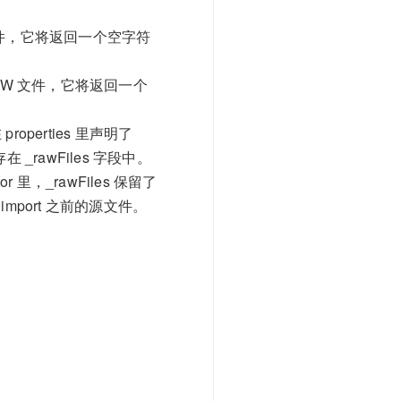
文件，它将返回一个空字符
AW 文件，它将返回一个
 properties 里声明了
存在 _rawFiles 字段中。
or 里，_rawFiles 保留了
 import 之前的源文件。