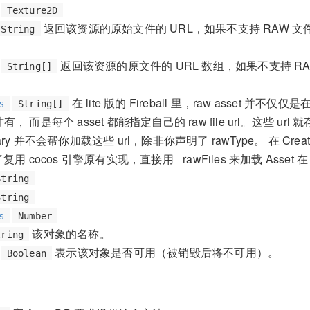
Texture2D
返回该资源的原始文件的 URL，如果不支持 RAW 
String
返回该资源的原文件的 URL 数组，如果不支持 R
String[]
在 lite 版的 Fireball 里，raw asset 并不仅仅是在
s
String[]
 才有， 而是每个 asset 都能指定自己的 raw file url。这些 url 就
brary 并不会帮你加载这些 url，除非你声明了 rawType。 在 Creat
用 cocos 引擎原有实现，直接用 _rawFiles 来加载 Asset 在
String
String
s
Number
该对象的名称。
tring
表示该对象是否可用（被销毁后将不可用）。
Boolean