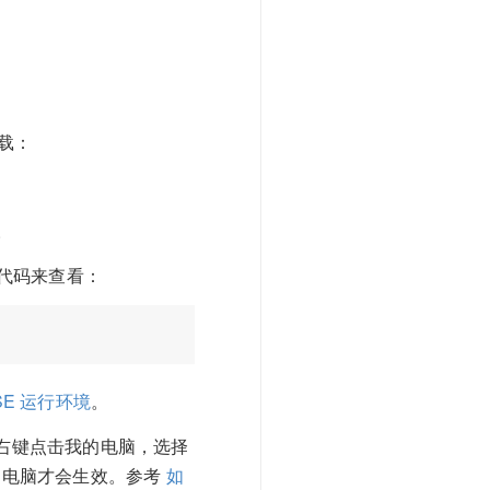
下载：
。
下面代码来查看：
 SE 运行环境
。
通过右键点击我的电脑，选择
重启电脑才会生效。参考
如