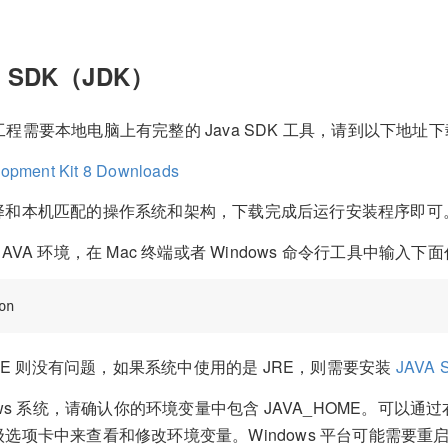
a SDK（JDK）
id 工程需要本地电脑上有完整的 Java SDK 工具，请到以下地址
opment Kit 8 Downloads
择和本机匹配的操作系统和架构，下载完成后运行安装程序即可
AVA 环境，在 Mac 终端或者 Windows 命令行工具中输入
A SE 则没有问题，如果系统中使用的是 JRE，则需要安装
JAVA
dows 系统，请确认你的环境变量中包含 JAVA_HOME。可以
选项卡中来查看和修改环境变量。Windows 平台可能需要