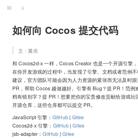
如何向 Cocos 提交代码
文：薰依
和 Cocos2d-x 一样，Cocos Creator 也是一个
在你开发游戏的过程中，当发现了引擎、文档或者范例不
建议，官方团队可能会因为人力资源的紧张而无法及时跟
PR，帮助 Cocos 越做越好。引擎有 Bug？提 PR！范例
档有错别字？提 PR！想要把你的宝贵修改贡献给游戏社
开源仓库，这些仓库都可以提交 PR。
JavaScript 引擎：
GitHub
|
Gitee
Cocos2d-x 引擎：
GitHub
|
Gitee
jsb-adapter：
GitHub
|
Gitee