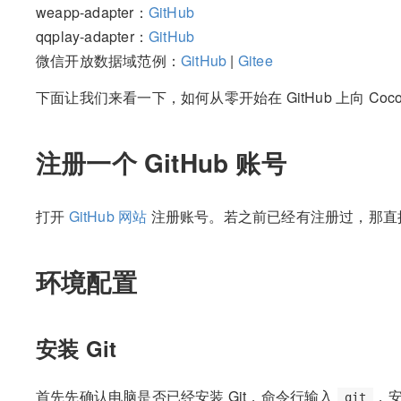
weapp-adapter：
GitHub
qqplay-adapter：
GitHub
微信开放数据域范例：
GitHub
|
Gitee
下面让我们来看一下，如何从零开始在 GitHub 上向 Coc
注册一个 GitHub 账号
打开
GitHub 网站
注册账号。若之前已经有注册过，那直
环境配置
安装 Git
首先先确认电脑是否已经安装 Git，命令行输入
，
git