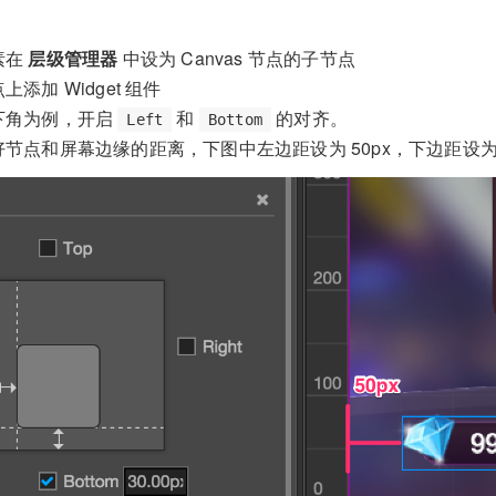
素在
层级管理器
中设为 Canvas 节点的子节点
添加 Widget 组件
下角为例，开启
和
的对齐。
Left
Bottom
节点和屏幕边缘的距离，下图中左边距设为 50px，下边距设为 