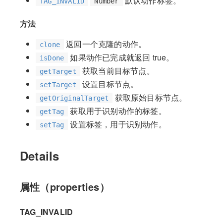
默认动作标签。
TAG_INVALID
Number
方法
返回一个克隆的动作。
clone
如果动作已完成就返回 true。
isDone
获取当前目标节点。
getTarget
设置目标节点。
setTarget
获取原始目标节点。
getOriginalTarget
获取用于识别动作的标签。
getTag
设置标签，用于识别动作。
setTag
Details
属性（properties）
TAG_INVALID