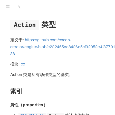
类型
Action
定义于:
https://github.com/cocos-
creator/engine/blob/e222465ce8426e5cf32052e4f37701
38
模块:
cc
Action 类是所有动作类型的基类。
索引
属性（properties）