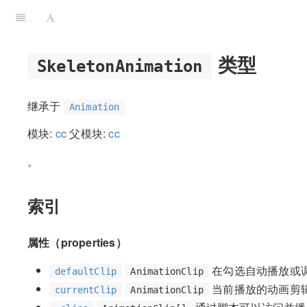
类型
SkeletonAnimation
继承于
Animation
模块:
cc
父模块:
cc
。
索引
属性（properties）
在勾选自动播放或调用
defaultClip
AnimationClip
当前播放的动画剪
currentClip
AnimationClip