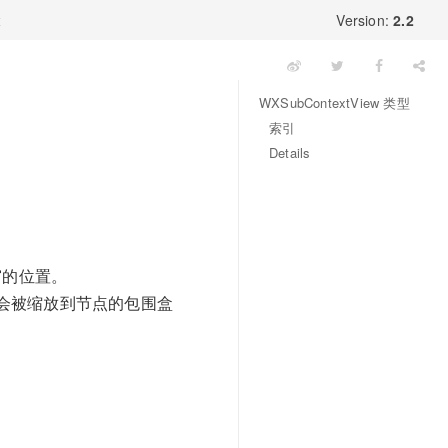
x
Version:
2.2
WXSubContextView 类型
索引
Details
窗的位置。
会被缩放到节点的包围盒