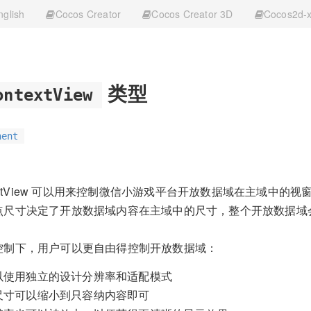
nglish
Cocos Creator
Cocos Creator 3D
Cocos2d-
类型
ontextView
nent
ntextView 可以用来控制微信小游戏平台开放数据域在主域中的视
点尺寸决定了开放数据域内容在主域中的尺寸，整个开放数据域
控制下，用户可以更自由得控制开放数据域：
以使用独立的设计分辨率和适配模式
尺寸可以缩小到只容纳内容即可