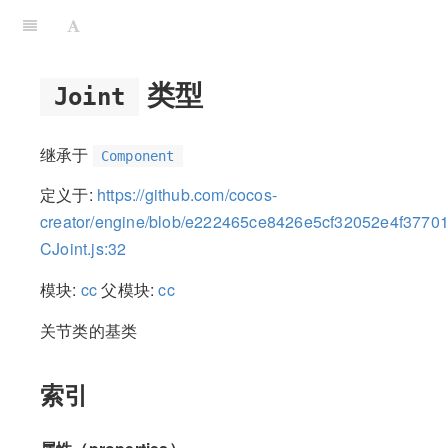
类型
Joint
继承于
Component
定义于:
https://github.com/cocos-
creator/engine/blob/e222465ce8426e5cf32052e4f37701f
CJoint.js:32
模块:
cc
父模块:
cc
关节类的基类
索引