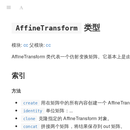
类型
AffineTransform
模块:
cc
父模块:
cc
AffineTransform 类代表一个仿射变换矩阵。它基
索引
方法
用在矩阵中的所有内容创建一个 AffineTrans
create
单位矩阵：...
identity
克隆指定的 AffineTransform 对象。
clone
拼接两个矩阵，将结果保存到 out 矩阵。
concat