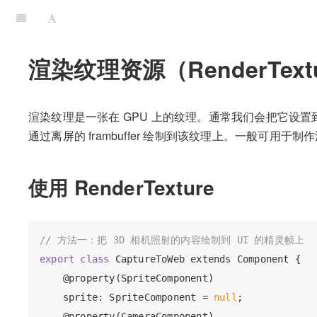
渲染纹理资源（RenderText
渲染纹理是一张在 GPU 上的纹理。通常我们会把它设
通过离屏的 frambuffer 绘制到该纹理上。一般可用
使用 RenderTexture
// 方法一：把 3D 相机照射的内容绘制到 UI 的精灵帧上
export
class
 CaptureToWeb extends Component {

    @property(SpriteComponent)

    sprite: SpriteComponent = 
null
;

    @property(CameraComponent)
