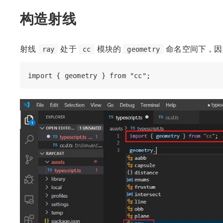
构造射线
射线
处于
模块的
命名空间下，
ray
cc
geometry