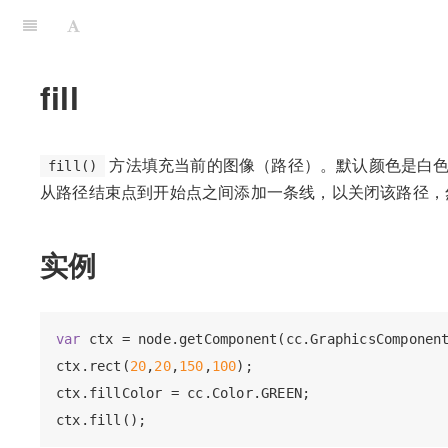
fill
方法填充当前的图像（路径）。默认颜色是白色 注释
fill()
从路径结束点到开始点之间添加一条线，以关闭该路径，
实例
var
 ctx = node.getComponent(cc.GraphicsComponent
ctx.rect(
20
,
20
,
150
,
100
);

ctx.fillColor = cc.Color.GREEN;
