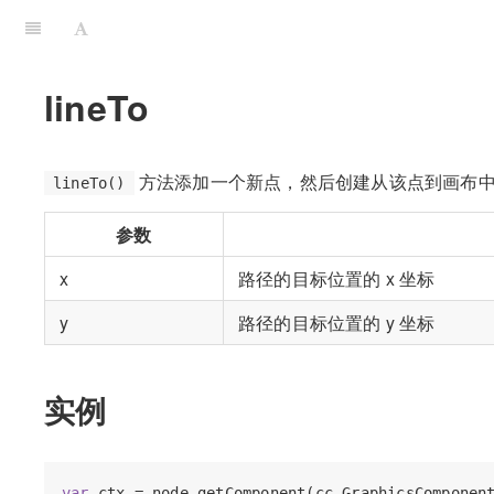
lineTo
方法添加一个新点，然后创建从该点到画布
lineTo()
参数
x
路径的目标位置的 x 坐标
y
路径的目标位置的 y 坐标
实例
var
 ctx = node.getComponent(cc.GraphicsComponent