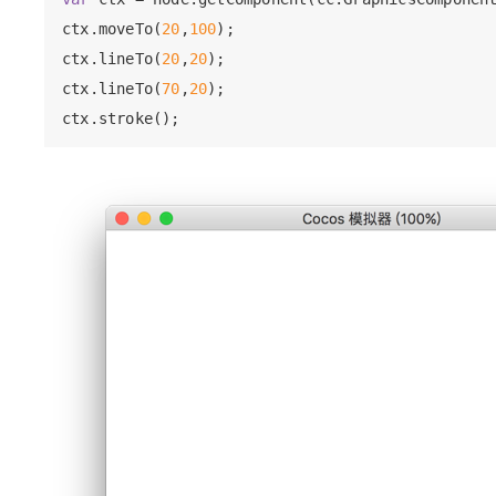
ctx.moveTo(
20
,
100
);

ctx.lineTo(
20
,
20
);

ctx.lineTo(
70
,
20
);
