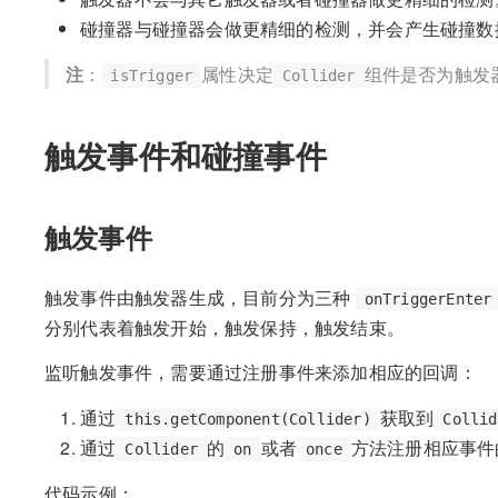
碰撞器与碰撞器会做更精细的检测，并会产生碰撞数
注
：
属性决定
组件是否为触发
isTrigger
Collider
触发事件和碰撞事件
触发事件
触发事件由触发器生成，目前分为三种
onTriggerEnter
分别代表着触发开始，触发保持，触发结束。
监听触发事件，需要通过注册事件来添加相应的回调：
通过
获取到
this.getComponent(Collider)
Collid
通过
的
或者
方法注册相应事件
Collider
on
once
代码示例：