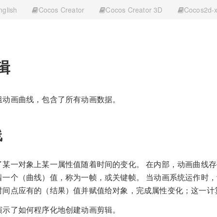
nglish
Cocos Creator
Cocos Creator 3D
Cocos2d-
辑
组动画曲线，包含了所有动画数据。
线
了某一对象上某一属性值随着时间的变化。 在内部，动画曲线
着一个（曲线）值，称为一帧，或关键帧。 当动画系统运作时
时间点应有的（结果）值并赋值给对象，完成属性变化；这一计
演示了如何程序化地创建动画剪辑。