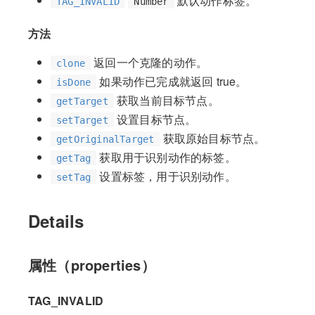
默认动作标签。
TAG_INVALID
Number
方法
返回一个克隆的动作。
clone
如果动作已完成就返回 true。
isDone
获取当前目标节点。
getTarget
设置目标节点。
setTarget
获取原始目标节点。
getOriginalTarget
获取用于识别动作的标签。
getTag
设置标签，用于识别动作。
setTag
Details
属性（properties）
TAG_INVALID