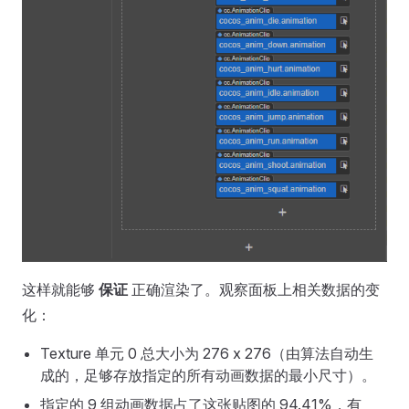
这样就能够
保证
正确渲染了。观察面板上相关数据的变
化：
Texture 单元 0 总大小为 276 x 276（由算法自动生
成的，足够存放指定的所有动画数据的最小尺寸）。
指定的 9 组动画数据占了这张贴图的 94.41%，有