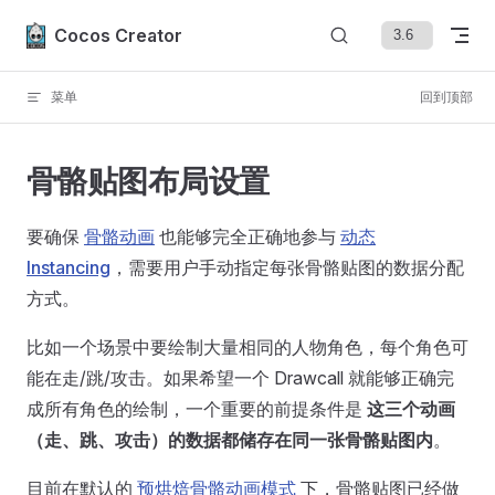
Skip to content
Cocos Creator
菜单
回到顶部
骨骼贴图布局设置
要确保
骨骼动画
也能够完全正确地参与
动态
Instancing
，需要用户手动指定每张骨骼贴图的数据分配
方式。
比如一个场景中要绘制大量相同的人物角色，每个角色可
能在走/跳/攻击。如果希望一个 Drawcall 就能够正确完
成所有角色的绘制，一个重要的前提条件是
这三个动画
（走、跳、攻击）的数据都储存在同一张骨骼贴图内
。
目前在默认的
预烘焙骨骼动画模式
下，骨骼贴图已经做