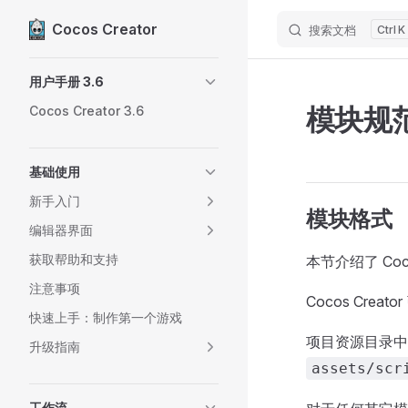
Cocos Creator
搜索文档
K
Skip to content
Sidebar Navigation
用户手册 3.6
模块规
Cocos Creator 3.6
基础使用
新手入门
模块格式
编辑器界面
获取帮助和支持
本节介绍了 Coc
注意事项
Cocos Cre
快速上手：制作第一个游戏
项目资源目录
升级指南
assets/scr
工作流