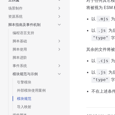
对于任何其它模块格
将被视为 ESM
场景制作
资源系统
以
为
.mjs
脚本指南及事件机制
以
为
.js
编程语言支持
字
"type"
脚本基础
其余的文件将被视
脚本使用
脚本进阶
以
为
.cjs
事件系统
以
为
.js
模块规范与示例
字
"type"
引擎模块
外部模块使用案例
不在上述条
模块规范
导入映射
插件脚本