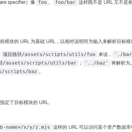
re specifier）像
、
这样既不是 URL 又不
foo
foo/bar
模块的 URL 为基础 URL，以相对说明符为输入来解析目标模块
块
来说，
项目路径/assets/scripts/utils/foo
'./bar
；
将解析为
/assets/scripts/utils/bar
'../baz'
。
/scripts/baz
指定了目标模块的 URL。
这样的 URL 可以访问某个资产数据库
b-name>/x/y/z.mjs