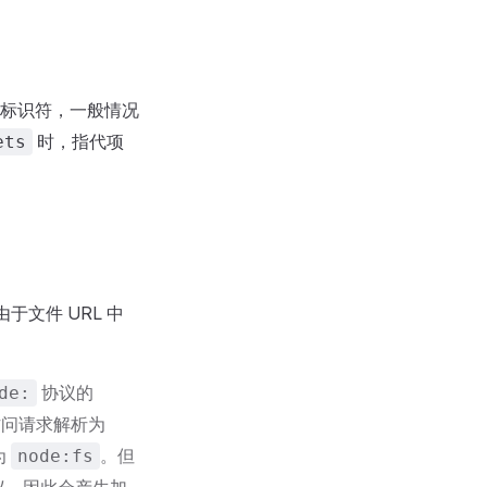
标识符，一般情况
时，指代项
ets
于文件 URL 中
协议的
de:
块的访问请求解析为
为
。但
node:fs