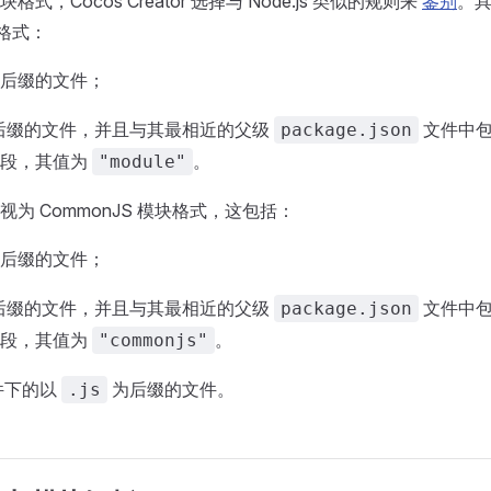
式，Cocos Creator 选择与 Node.js 类似的规则来
鉴别
。
 格式：
后缀的文件；
后缀的文件，并且与其最相近的父级
文件中包
package.json
段，其值为
。
"module"
为 CommonJS 模块格式，这包括：
后缀的文件；
后缀的文件，并且与其最相近的父级
文件中包
package.json
段，其值为
。
"commonjs"
件下的以
为后缀的文件。
.js