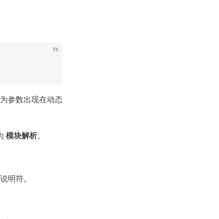
ts
为参数出现在动态
为
模块解析
。
说明符。