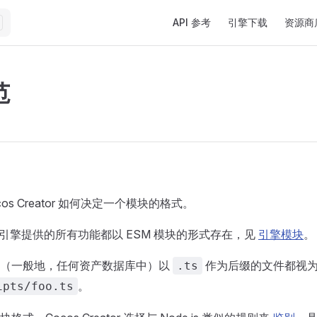
Main Navigation
API 参考
引擎下载
资源商
范
os Creator 如何决定一个模块的格式。
ator 引擎提供的所有功能都以 ESM 模块的形式存在，见
引擎模块
。
中（一般地，任何资产数据库中）以
作为后缀的文件都视为 
.ts
。
ipts/foo.ts