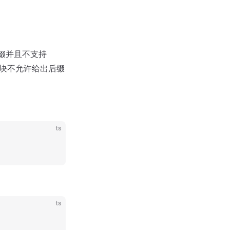
定后缀并且不支持
 模块不允许给出后缀
ts
ts