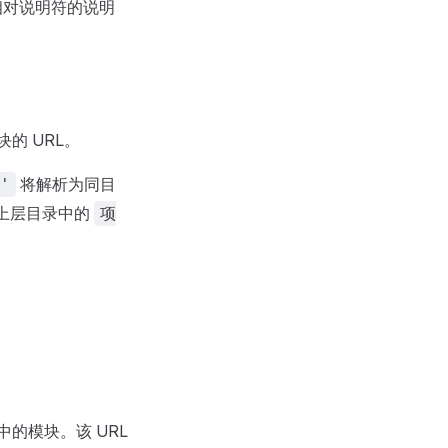
是相对说明符的说明
的 URL。
将解析为同目
'
上层目录中的
项
中的模块。该 URL