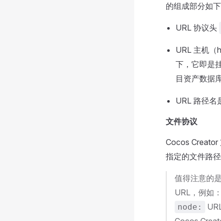
的组成部分如下
URL 协议头
URL 主机（
下，它即是
目资产数据
URL 路径
文件协议
Cocos Crea
指定的文件路径
值得注意的是，
URL，例如
UR
node: