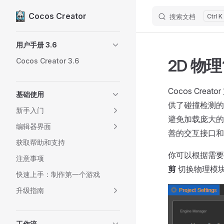
Cocos Creator
搜索文档
K
Skip to content
Sidebar Navigation
用户手册 3.6
2D 物
Cocos Creator 3.6
Cocos Crea
基础使用
供了碰撞检测的
新手入门
避免加载庞大的 
编辑器界面
善的交互接口和
获取帮助和支持
你可以根据需
注意事项
剪
切换物理模
快速上手：制作第一个游戏
升级指南
工作流