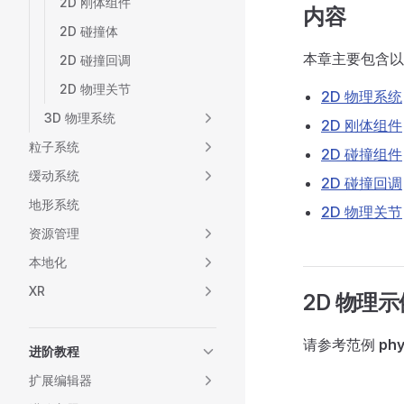
2D 刚体组件
内容
2D 碰撞体
本章主要包含以
2D 碰撞回调
2D 物理关节
2D 物理系统
3D 物理系统
2D 刚体组件
粒子系统
2D 碰撞组件
缓动系统
2D 碰撞回调
地形系统
2D 物理关节
资源管理
本地化
XR
2D 物理示
请参考范例
phy
进阶教程
扩展编辑器