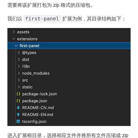
需要将该扩展打包为 zip 格式的压缩包。
我们以
扩展为例，其目录结构如下：
first-panel
进入扩展根目录，选择相应文件并将所有文件压缩成 zip