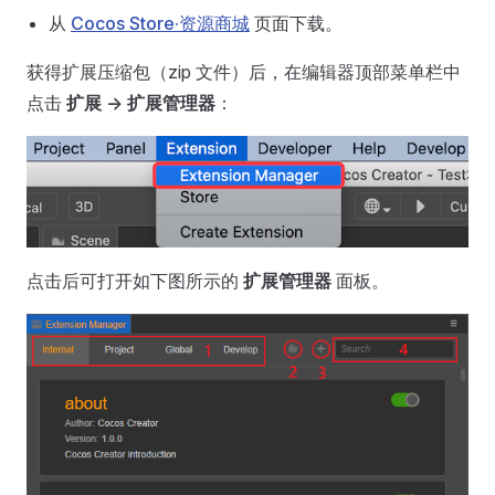
从
Cocos Store·资源商城
页面下载。
获得扩展压缩包（zip 文件）后，在编辑器顶部菜单栏中
点击
扩展 -> 扩展管理器
：
点击后可打开如下图所示的
扩展管理器
面板。