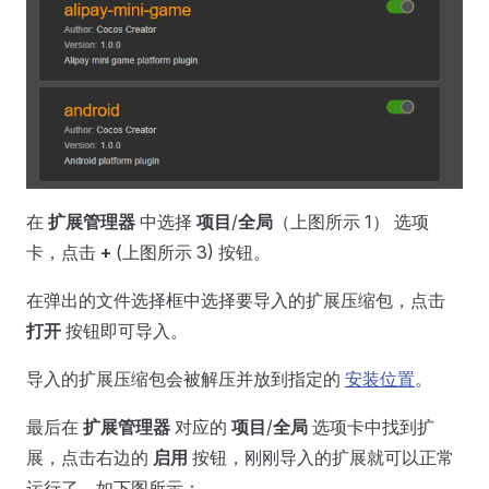
在
扩展管理器
中选择
项目
/
全局
（上图所示 1） 选项
卡，点击
+
(上图所示 3) 按钮。
在弹出的文件选择框中选择要导入的扩展压缩包，点击
打开
按钮即可导入。
导入的扩展压缩包会被解压并放到指定的
安装位置
。
最后在
扩展管理器
对应的
项目
/
全局
选项卡中找到扩
展，点击右边的
启用
按钮，刚刚导入的扩展就可以正常
运行了。如下图所示：