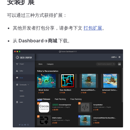
安装扩展
可以通过三种方式获得扩展：
其他开发者打包分享，请参考下文
打包扩展
。
从
Dashboard->商城
下载。