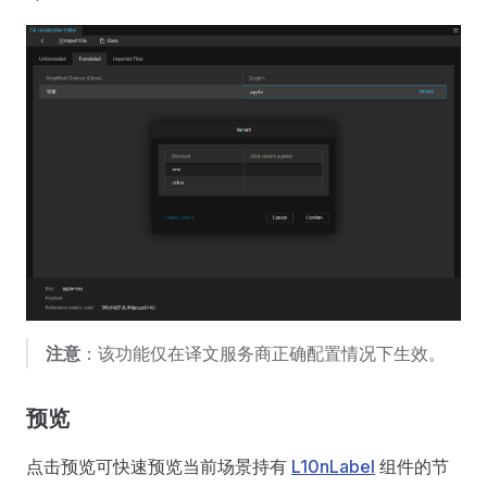
注意
：该功能仅在译文服务商正确配置情况下生效。
预览
点击预览可快速预览当前场景持有
L10nLabel
组件的节