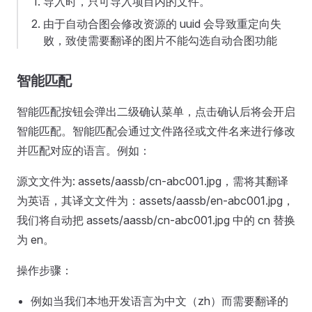
导入时，只可导入项目内的文件。
由于自动合图会修改资源的 uuid 会导致重定向失
败，致使需要翻译的图片不能勾选自动合图功能
智能匹配
智能匹配按钮会弹出二级确认菜单，点击确认后将会开启
智能匹配。智能匹配会通过文件路径或文件名来进行修改
并匹配对应的语言。例如：
源文文件为: assets/aassb/cn-abc001.jpg，需将其翻译
为英语，其译文文件为：assets/aassb/en-abc001.jpg，
我们将自动把 assets/aassb/cn-abc001.jpg 中的 cn 替换
为 en。
操作步骤：
例如当我们本地开发语言为中文（zh）而需要翻译的