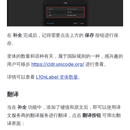
在
补全
完成后，记得需要点击上方的
保存
按钮进行保
存。
变体的数量和语种有关，属于国际规则的一种，感兴趣的
用户可移步
https://cldr.unicode.org/
进行查看。
详情可以查看
L10nLabel 变体数量
。
翻译
当在
补全
功能中，添加了键值和原文后，即可以使用译
文服务商的翻译服务进行翻译，点击
翻译按钮
可弹出翻
译界面：