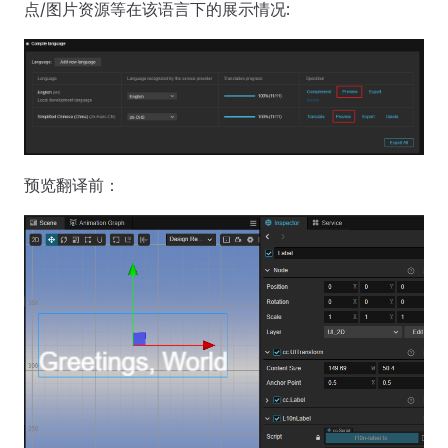
点/图片资源等在该语言下的展示情况:
预览翻译前：