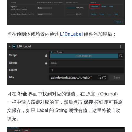
当在预制体或场景内通过
L10nLabel
组件添加键后：
可在
补全
界面中找到对应的键值，在 原文（Original）
一栏中输入该键对应的值，然后点击
保存
按钮即可将原
文保存，如果 Label 的 String 属性有值，这里将被自动
填充。