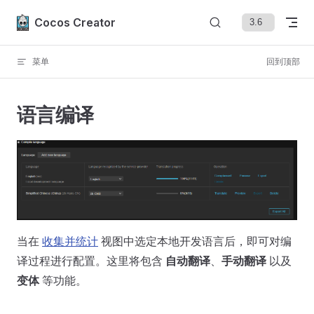
Skip to content
Cocos Creator
菜单
回到顶部
语言编译
当在
收集并统计
视图中选定本地开发语言后，即可对编
译过程进行配置。这里将包含
自动翻译
、
手动翻译
以及
变体
等功能。