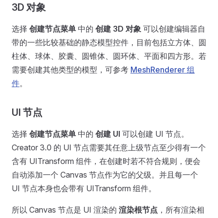
3D 对象
选择
创建节点菜单
中的
创建 3D 对象
可以创建编辑器自
带的一些比较基础的静态模型控件，目前包括立方体、圆
柱体、球体、胶囊、圆锥体、圆环体、平面和四方形。若
需要创建其他类型的模型，可参考
MeshRenderer 组
件
。
UI 节点
选择
创建节点菜单
中的
创建 UI
可以创建 UI 节点。
Creator 3.0 的 UI 节点需要其任意上级节点至少得有一个
含有 UITransform 组件，在创建时若不符合规则，便会
自动添加一个 Canvas 节点作为它的父级。并且每一个
UI 节点本身也会带有 UITransform 组件。
所以 Canvas 节点是 UI 渲染的
渲染根节点
，所有渲染相