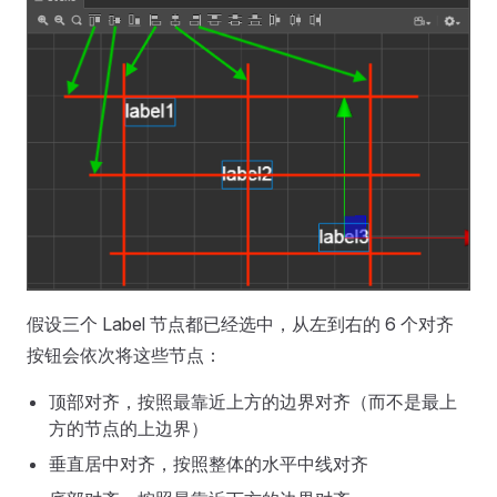
假设三个 Label 节点都已经选中，从左到右的 6 个对齐
按钮会依次将这些节点：
顶部对齐，按照最靠近上方的边界对齐（而不是最上
方的节点的上边界）
垂直居中对齐，按照整体的水平中线对齐