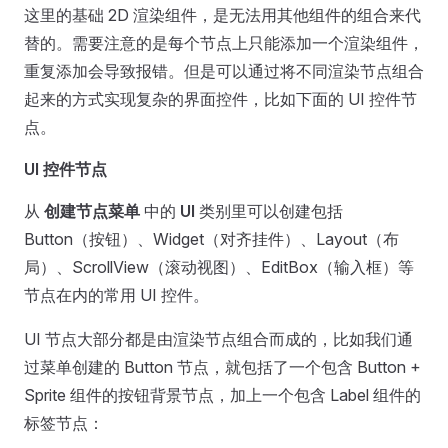
这里的基础 2D 渲染组件，是无法用其他组件的组合来代
替的。需要注意的是每个节点上只能添加一个渲染组件，
重复添加会导致报错。但是可以通过将不同渲染节点组合
起来的方式实现复杂的界面控件，比如下面的 UI 控件节
点。
UI 控件节点
从
创建节点菜单
中的
UI
类别里可以创建包括
Button（按钮）、Widget（对齐挂件）、Layout（布
局）、ScrollView（滚动视图）、EditBox（输入框）等
节点在内的常用 UI 控件。
UI 节点大部分都是由渲染节点组合而成的，比如我们通
过菜单创建的 Button 节点，就包括了一个包含 Button +
Sprite 组件的按钮背景节点，加上一个包含 Label 组件的
标签节点：