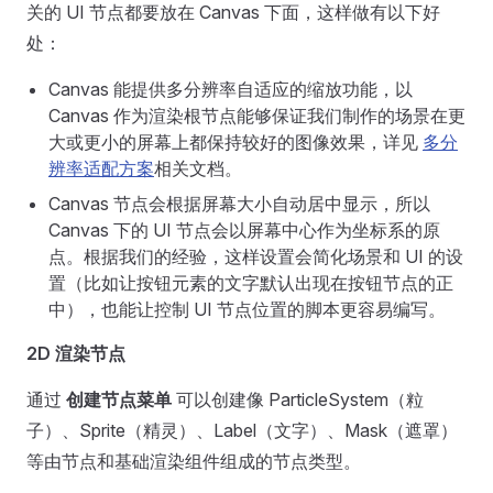
关的 UI 节点都要放在 Canvas 下面，这样做有以下好
处：
Canvas 能提供多分辨率自适应的缩放功能，以
Canvas 作为渲染根节点能够保证我们制作的场景在更
大或更小的屏幕上都保持较好的图像效果，详见
多分
辨率适配方案
相关文档。
Canvas 节点会根据屏幕大小自动居中显示，所以
Canvas 下的 UI 节点会以屏幕中心作为坐标系的原
点。根据我们的经验，这样设置会简化场景和 UI 的设
置（比如让按钮元素的文字默认出现在按钮节点的正
中），也能让控制 UI 节点位置的脚本更容易编写。
2D 渲染节点
通过
创建节点菜单
可以创建像 ParticleSystem（粒
子）、Sprite（精灵）、Label（文字）、Mask（遮罩）
等由节点和基础渲染组件组成的节点类型。