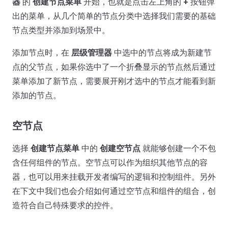
器
的
创建节点菜单
开始，也就是点击左上角的
+
按钮弹
出的菜单，从几个简单的节点分类中选择我们需要的基础
节点类型并添加到场景中。
添加节点时，在
层级管理器
中选中的节点将成为新建节
点的父节点，如果你选中了一个折叠显示的节点然后通过
菜单添加了新节点，需要展开刚才选中的节点才能看到新
添加的节点。
空节点
选择
创建节点菜单
中的
创建空节点
就能够创建一个不包
含任何组件的节点。空节点可以作为组织其他节点的容
器，也可以用来挂载开发者编写的逻辑和控制组件。另外
在下文中我们也会介绍如何通过空节点和组件的组合，创
造符合自己特殊要求的控件。