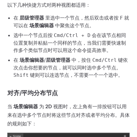
以下几种快捷方式对两种视图都适用：
在
层级管理器
里选中一个节点，然后双击或者按
就
F
可以在
场景编辑器
中聚焦这个节点。
选中一个节点后按
会在该节点相同
Cmd/Ctrl + D
位置复制并粘贴一个同样的节点，当我们需要快速制
作多个类似节点时可以用这个命令提高效率。
在
场景编辑器
/
层级管理器
中，按住
键依
Cmd/Ctrl
次点击你想要的节点，就可以同时选中多个节点。
键则可以连选节点，不需要一个一个选中。
Shift
对齐/平均分布节点
当
场景编辑器
为
2D
视图时，左上角有一排按钮可以用
来在选中多个节点时将这些节点对齐或者平均分布。具体
的规则如下：