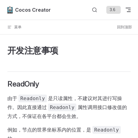
Skip to content
Cocos Creator
菜单
回到顶部
开发注意事项
ReadOnly
由于
是只读属性，不建议对其进行写操
Readonly
作。因此直接通过
属性调用接口修改值的
Readonly
方式，不保证在各平台都会生效。
例如，节点的世界坐标系内的位置，是
Readonly