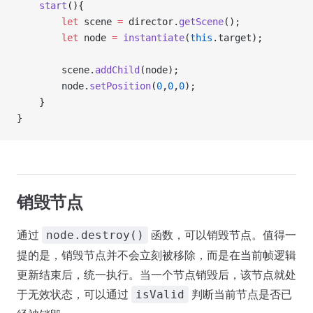
    start
(){
        let
 scene 
=
 director.
getScene
();
        let
 node 
=
 instantiate
(
this
.target);
        scene.
addChild
(node);
        node.
setPosition
(
0
,
0
,
0
);
    }
}
销毁节点
通过
函数，可以销毁节点。值得一
node.destroy()
提的是，销毁节点并不会立刻被移除，而是在当前帧逻辑
更新结束后，统一执行。当一个节点销毁后，该节点就处
于无效状态，可以通过
判断当前节点是否已
isValid