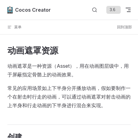
Skip to content
Cocos Creator
菜单
回到顶部
动画遮罩资源
动画遮罩是一种资源（Asset），用在动画图层级中，用
于屏蔽指定骨骼上的动画效果。
常见的应用场景如上下半身分开播放动画，假如要制作一
个在射击时行走的动画，可以通过动画遮罩对射击动画的
上半身和行走动画的下半身进行混合来实现。
创建