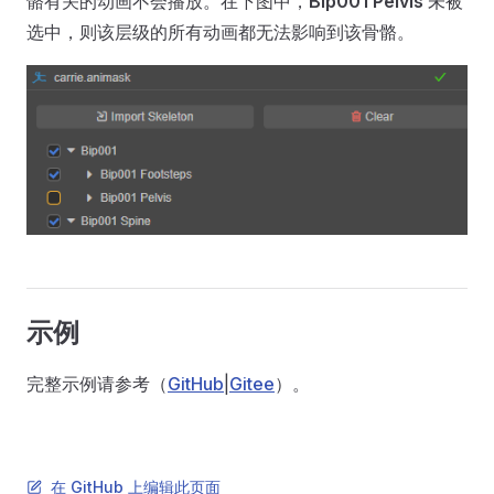
骼有关的动画不会播放。在下图中，
Bip001 Pelvis
未被
选中，则该层级的所有动画都无法影响到该骨骼。
示例
完整示例请参考（
GitHub
|
Gitee
）。
在 GitHub 上编辑此页面