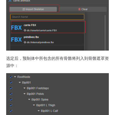
选定后，预制体中所包含的所有骨骼将列入到骨骼遮罩资
源中：