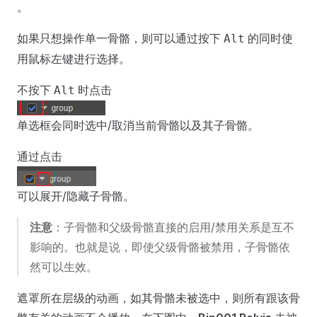
。
如果只想操作单一骨骼，则可以通过按下
的同时使
Alt
用鼠标左键进行选择。
不按下
时点击
Alt
单选框会同时选中/取消当前骨骼以及其子骨骼。
通过点击
可以展开/隐藏子骨骼。
注意
：子骨骼和父级骨骼直接的启用/禁用关系是互不
影响的。也就是说，即使父级骨骼被禁用，子骨骼依
然可以生效。
遮罩所在层级的动画，如其骨骼未被选中，则所有跟该骨