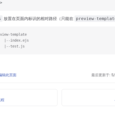
>
放置在页面内标识的相对路径（只能在
s
preview-templat
view-template
  |--index.ejs
  |--test.js
 上编辑此页面
最后更新于:
5
流程