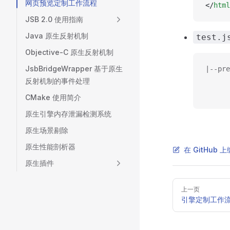
网页预览定制工作流程
</
html
JSB 2.0 使用指南
Java 原生反射机制
test.j
Objective-C 原生反射机制
JsbBridgeWrapper 基于原生
|--pre
反射机制的事件处理
      
      
CMake 使用简介
原生引擎内存泄漏检测系统
原生场景剔除
原生性能剖析器
在 GitHub
原生插件
Pager
上一页
引擎定制工作