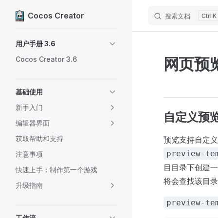
Cocos Creator
搜索文档
K
Skip to content
Sidebar Navigation
用户手册 3.6
网页预
Cocos Creator 3.6
基础使用
新手入门
自定义预
编辑器界面
获取帮助和支持
预览支持自定义
preview-te
注意事项
目目录下创建一
快速上手：制作第一个游戏
将会查找该目录
升级指南
preview-te
工作流