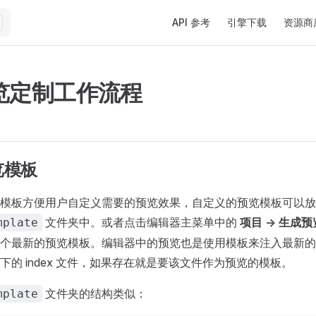
Main Navigation
API 参考
引擎下载
资源商
览定制工作流程
览模板
模板方便用户自定义需要的预览效果，自定义的预览模板可以放
文件夹中。或者点击编辑器主菜单中的
项目 -> 生成
mplate
个最新的预览模板。编辑器中的预览也是使用模板来注入最新的
下的 index 文件，如果存在就是要该文件作为预览的模板。
文件夹的结构类似：
mplate