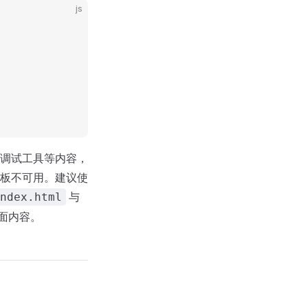
js
调试工具等内容，
板不可用。建议使
与
ndex.html
面内容。