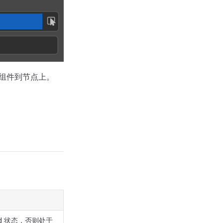
e 组件到节点上。
led 状态，否则处于