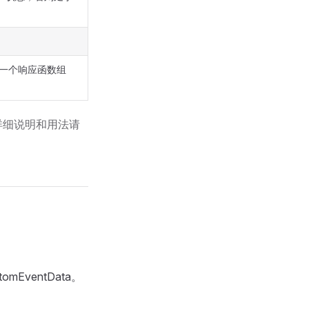
一个响应函数组
属性的详细说明和用法请
mEventData。