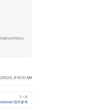
EventData
/28/24, 8:10:31 AM
下一页
ontainer 组件参考