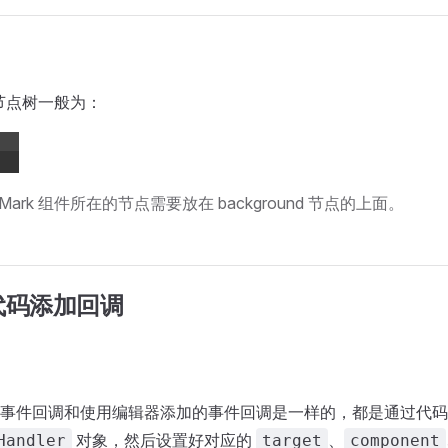
件的节点树一般为：
kMark 组件所在的节点需要放在 background 节点的上面。
代码添加回调
事件回调和使用编辑器添加的事件回调是一样的，都是通过代码
对象，然后设置好对应的
、
Handler
target
component