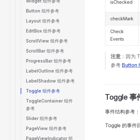
Widget 组件参考
isChecked
Button 组件参考
checkMark
Layout 组件参考
EditBox 组件参考
Check
Events
ScrollView 组件参考
ScrollBar 组件参考
注意
：因为 T
ProgressBar 组件参考
参考
Button
LabelOutline 组件参考
LabelShadow 组件参考
Toggle 组件参考
Toggle 事
ToggleContainer 组件
参考
事件结构参考：
Slider 组件参考
Toggle 的事
PageView 组件参考
PageViewIndicator 组