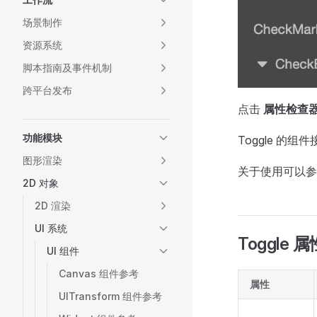
场景制作
资源系统
脚本指南及事件机制
跨平台发布
点击
属性检查
功能模块
Toggle 的组
图形渲染
关于使用可以
2D 对象
2D 渲染
UI 系统
Toggle 属
UI 组件
Canvas 组件参考
属性
UITransform 组件参考