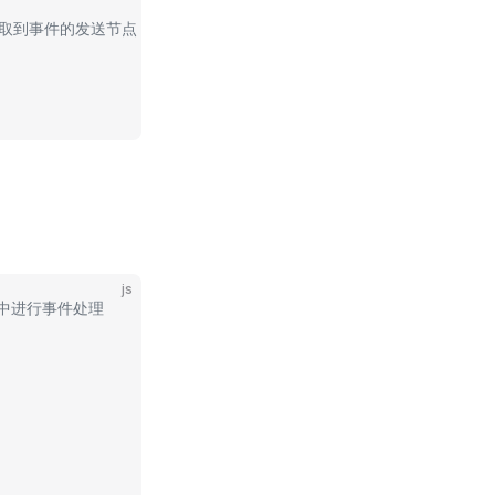
get 取到事件的发送节点
js
函数中进行事件处理