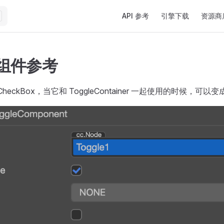
Main Navigation
API 参考
引擎下载
资源商
e 组件参考
 CheckBox，当它和 ToggleContainer 一起使用的时候，可以变成 