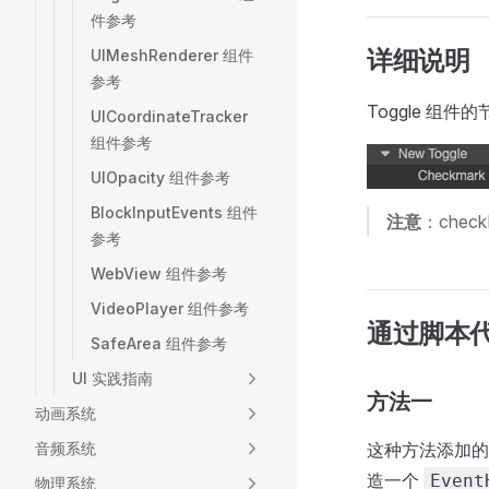
件参考
详细说明
UIMeshRenderer 组件
参考
Toggle 组
UICoordinateTracker
组件参考
UIOpacity 组件参考
BlockInputEvents 组件
注意
：chec
参考
WebView 组件参考
VideoPlayer 组件参考
通过脚本
SafeArea 组件参考
UI 实践指南
方法一
动画系统
这种方法添加的
音频系统
造一个
Event
物理系统