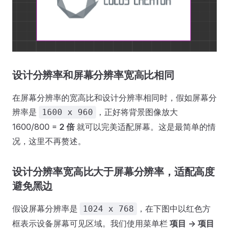
设计分辨率和屏幕分辨率宽高比相同
在屏幕分辨率的宽高比和设计分辨率相同时，假如屏幕分
辨率是
，正好将背景图像放大
1600 x 960
1600/800 =
2 倍
就可以完美适配屏幕。这是最简单的情
况，这里不再赘述。
设计分辨率宽高比大于屏幕分辨率，适配高度
避免黑边
假设屏幕分辨率是
，在下图中以红色方
1024 x 768
框表示设备屏幕可见区域。我们使用菜单栏
项目 -> 项目