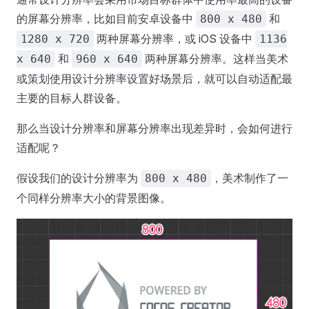
的屏幕分辨率，比如目前安卓设备中
和
800 x 480
两种屏幕分辨率，或 iOS 设备中
1280 x 720
1136
和
两种屏幕分辨率。这样当美术
x 640
960 x 640
或策划使用设计分辨率设置好场景后，就可以自动适配最
主要的目标人群设备。
那么当设计分辨率和屏幕分辨率出现差异时，会如何进行
适配呢？
假设我们的设计分辨率为
，美术制作了一
800 x 480
个同样分辨率大小的背景图像。