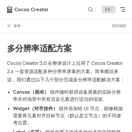
Skip to content
Cocos Creator
菜单
回到顶部
多分辨率适配方案
Cocos Creator 3.0 在整体设计上沿用了 Cocos Creator
2.x 一套资源适配多种分辨率屏幕的方案。简单概括来
说，我们通过以下几个部分完成多分辨率适配解决方案：
Canvas（画布）
组件随时获得设备屏幕的实际分辨
率并对场景中所有渲染元素进行适当的缩放。
Widget（对齐挂件）
组件添加给 UI 节点，能够根据
需要将元素对齐目标节点（默认是父节点）的不同参
考位置。