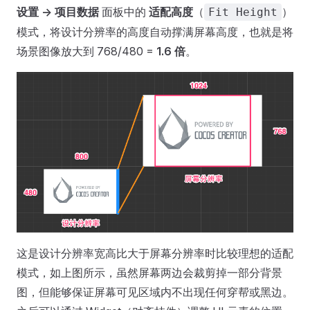
设置 -> 项目数据
面板中的
适配高度
（
）
Fit Height
模式，将设计分辨率的高度自动撑满屏幕高度，也就是将
场景图像放大到 768/480 =
1.6 倍
。
这是设计分辨率宽高比大于屏幕分辨率时比较理想的适配
模式，如上图所示，虽然屏幕两边会裁剪掉一部分背景
图，但能够保证屏幕可见区域内不出现任何穿帮或黑边。