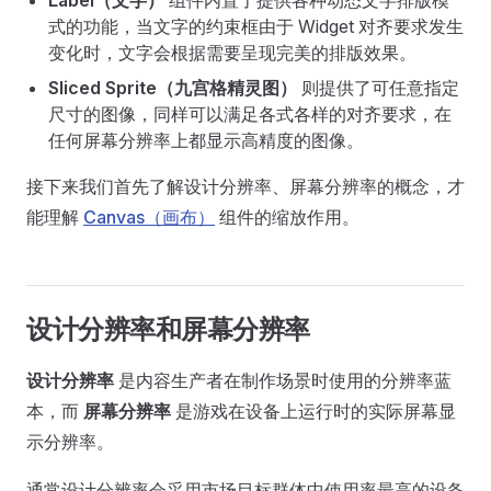
Label（文字）
组件内置了提供各种动态文字排版模
式的功能，当文字的约束框由于 Widget 对齐要求发生
变化时，文字会根据需要呈现完美的排版效果。
Sliced Sprite（九宫格精灵图）
则提供了可任意指定
尺寸的图像，同样可以满足各式各样的对齐要求，在
任何屏幕分辨率上都显示高精度的图像。
接下来我们首先了解设计分辨率、屏幕分辨率的概念，才
能理解
Canvas（画布）
组件的缩放作用。
设计分辨率和屏幕分辨率
设计分辨率
是内容生产者在制作场景时使用的分辨率蓝
本，而
屏幕分辨率
是游戏在设备上运行时的实际屏幕显
示分辨率。
通常设计分辨率会采用市场目标群体中使用率最高的设备