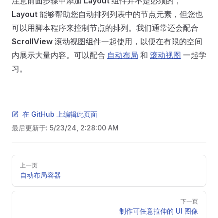
注意前面步骤中添加
Layout
组件并不是必须的，
Layout
能够帮助您自动排列列表中的节点元素，但您也
可以用脚本程序来控制节点的排列。我们通常还会配合
ScrollView
滚动视图组件一起使用，以便在有限的空间
内展示大量内容。可以配合
自动布局
和
滚动视图
一起学
习。
在 GitHub 上编辑此页面
最后更新于:
5/23/24, 2:28:00 AM
Pager
上一页
自动布局容器
下一页
制作可任意拉伸的 UI 图像