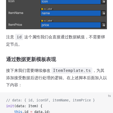
注意
这个属性我们会直接通过数据赋值，不需要绑
id
定节点。
通过数据更新模板表现
接下来我们需要继续修改
，为其
ItemTemplate.ts
添加接受数据后进行处理的逻辑。在上述脚本后面加入以
下内容：
ts
// data: { id, iconSF, itemName, itemPrice }
init
(data: Item) {
    this
.id 
=
 data.id;