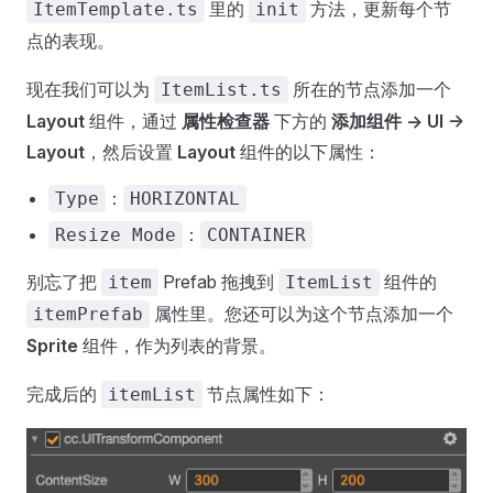
里的
方法，更新每个节
ItemTemplate.ts
init
点的表现。
现在我们可以为
所在的节点添加一个
ItemList.ts
Layout
组件，通过
属性检查器
下方的
添加组件 -> UI ->
Layout
，然后设置
Layout
组件的以下属性：
：
Type
HORIZONTAL
：
Resize Mode
CONTAINER
别忘了把
Prefab 拖拽到
组件的
item
ItemList
属性里。您还可以为这个节点添加一个
itemPrefab
Sprite
组件，作为列表的背景。
完成后的
节点属性如下：
itemList