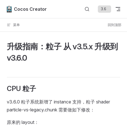
Skip to content
Cocos Creator
菜单
回到顶部
升级指南：粒子 从 v3.5.x 升级到
v3.6.0
CPU 粒子
v3.6.0 粒子系统新增了 instance 支持，粒子 shader
particle-vs-legacy.chunk 需要做如下修改：
原来的 layout：