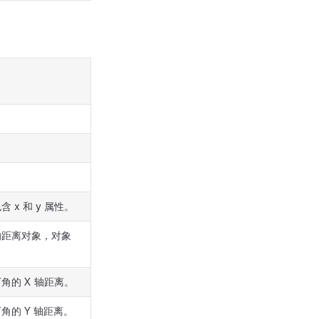
x 和 y 属性。
的距离对象，对象
的 X 轴距离。
的 Y 轴距离。