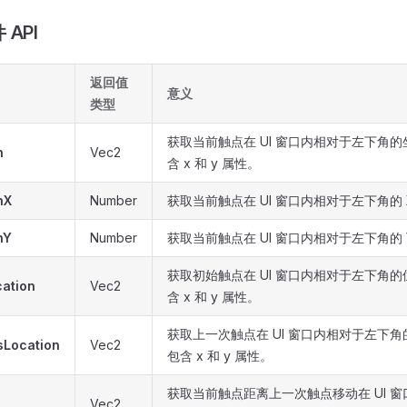
API
返回值
意义
类型
获取当前触点在 UI 窗口内相对于左下角
n
Vec2
含 x 和 y 属性。
nX
Number
获取当前触点在 UI 窗口内相对于左下角的 
nY
Number
获取当前触点在 UI 窗口内相对于左下角的 
获取初始触点在 UI 窗口内相对于左下角
cation
Vec2
含 x 和 y 属性。
获取上一次触点在 UI 窗口内相对于左下
sLocation
Vec2
包含 x 和 y 属性。
获取当前触点距离上一次触点移动在 UI 
Vec2