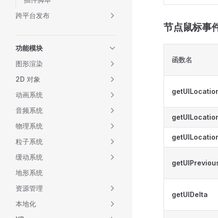
跨平台发布
节点鼠标事件 
功能模块
函数名
图形渲染
2D 对象
getUILocatio
动画系统
音频系统
getUILocatio
物理系统
getUILocatio
粒子系统
缓动系统
getUIPreviou
地形系统
资源管理
getUIDelta
本地化