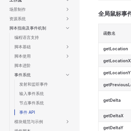
场景制作
全局鼠标事件 
资源系统
脚本指南及事件机制
函数名
编程语言支持
脚本基础
getLocation
脚本使用
getLocationX
脚本进阶
getLocationY
事件系统
发射和监听事件
getPreviousL
输入事件系统
getDelta
节点事件系统
事件 API
getDeltaX
模块规范与示例
getDeltaY
插件脚本