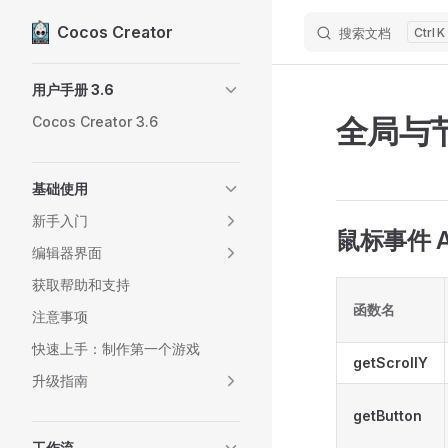
Cocos Creator
搜索文档
K
Skip to content
Sidebar Navigation
用户手册 3.6
全局与节
Cocos Creator 3.6
基础使用
新手入门
鼠标事件 A
编辑器界面
获取帮助和支持
函数名
注意事项
快速上手：制作第一个游戏
getScrollY
升级指南
getButton
工作流