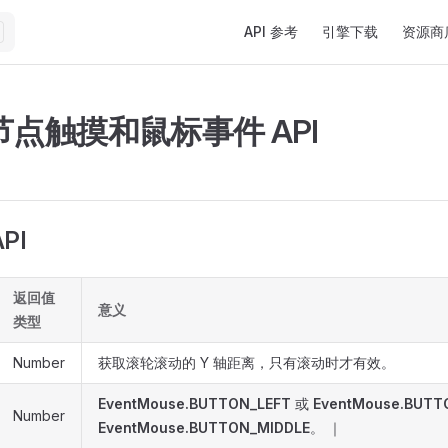
Main Navigation
API 参考
引擎下载
资源商
点触摸和鼠标事件 API
PI
返回值
意义
类型
Number
获取滚轮滚动的 Y 轴距离，只有滚动时才有效。
EventMouse.BUTTON_LEFT
或
EventMouse.BUTT
Number
EventMouse.BUTTON_MIDDLE
。 ｜