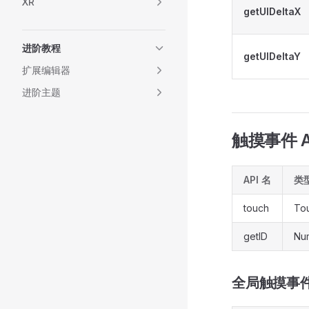
XR
getUIDeltaX
进阶教程
getUIDeltaY
扩展编辑器
进阶主题
触摸事件 A
API 名
类
touch
To
getID
Nu
全局触摸事件 