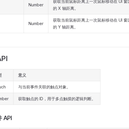
获取当前鼠标距离上一次鼠标移动在 UI 
Number
的 X 轴距离。
获取当前鼠标距离上一次鼠标移动在 UI 
Number
的 Y 轴距离。
PI
型
意义
uch
与当前事件关联的触点对象。
mber
获取触点的 ID，用于多点触摸的逻辑判断。
API