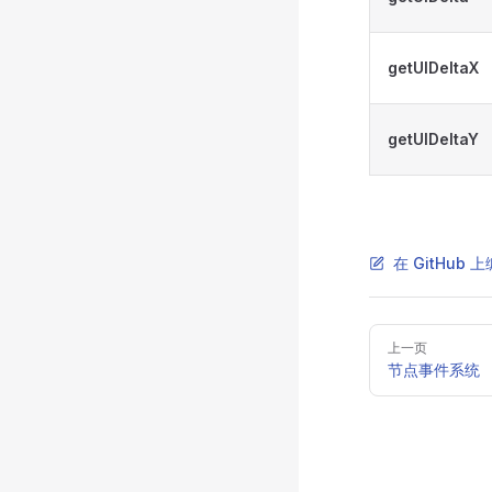
getUIDeltaX
getUIDeltaY
在 GitHub
Pager
上一页
节点事件系统