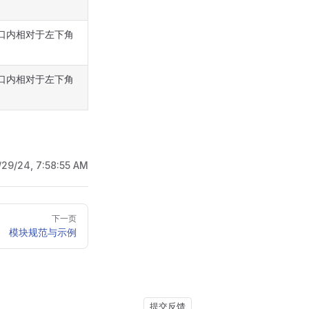
窗口内相对于左下角
窗口内相对于左下角
/29/24, 7:58:55 AM
下一页
模块规范与示例
提交反馈