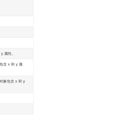
。
y 属性。
 x 和 y 属
包含 x 和 y
。
。