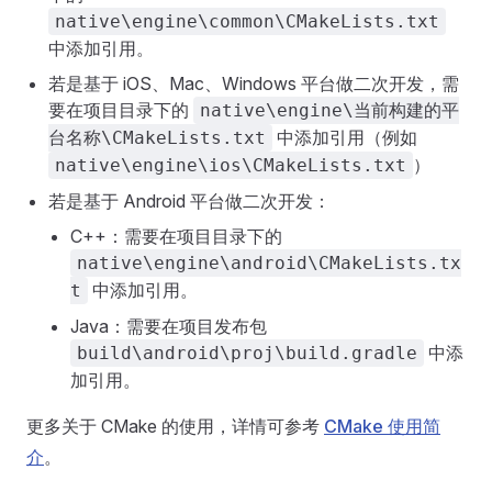
native\engine\common\CMakeLists.txt
中添加引用。
若是基于 iOS、Mac、Windows 平台做二次开发，需
要在项目目录下的
native\engine\当前构建的平
中添加引用（例如
台名称\CMakeLists.txt
）
native\engine\ios\CMakeLists.txt
若是基于 Android 平台做二次开发：
C++：需要在项目目录下的
native\engine\android\CMakeLists.tx
中添加引用。
t
Java：需要在项目发布包
中添
build\android\proj\build.gradle
加引用。
更多关于 CMake 的使用，详情可参考
CMake 使用简
介
。