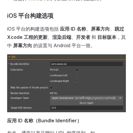
iOS 平台构建选项
iOS 平台的构建选项包括
应用 ID 名称
、
屏幕方向
、
跳过
Xcode 工程的更新
、
渲染后端
、
开发者
和
目标版本
，其
中
屏幕方向
的设置与 Android 平台一致。
应用 ID 名称（Bundle Identifier）
包名，通常以产品网站 URL 倒序排列，如