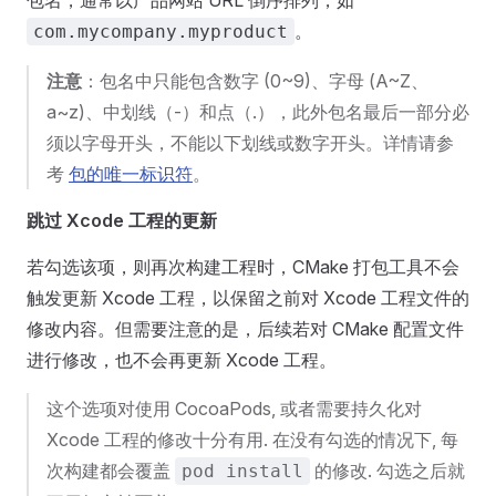
。
com.mycompany.myproduct
注意
：包名中只能包含数字 (0~9)、字母 (A~Z、
a~z)、中划线（-）和点（.），此外包名最后一部分必
须以字母开头，不能以下划线或数字开头。详情请参
考
包的唯一标识符
。
跳过 Xcode 工程的更新
若勾选该项，则再次构建工程时，CMake 打包工具不会
触发更新 Xcode 工程，以保留之前对 Xcode 工程文件的
修改内容。但需要注意的是，后续若对 CMake 配置文件
进行修改，也不会再更新 Xcode 工程。
这个选项对使用 CocoaPods, 或者需要持久化对
Xcode 工程的修改十分有用. 在没有勾选的情况下, 每
次构建都会覆盖
的修改. 勾选之后就
pod install