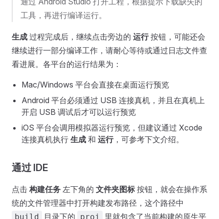
通过 Android Studio 打开工程，根据提示下载缺失的
工具，再进行编译运行。
生成
过程完成后，继续点击旁边的
运行
按钮，可能还会
继续进行一部分编译工作，请耐心等待或通过日志文件查
看进展。各平台的运行结果为：
Mac/Windows 平台会直接在桌面运行预览
Android 平台必须通过 USB 连接真机，并且在真机上
开启 USB 调试后才可以运行预览
iOS 平台会调用模拟器运行预览，但建议通过 Xcode
连接真机执行
生成
和
运行
，可参考下文介绍。
通过 IDE
点击
构建任务
左下角的
文件夹图标
按钮，就会在操作系
统的文件管理器中打开构建发布路径，这个路径中
目录下的
里就包含了当前构建的原生平
build
proj