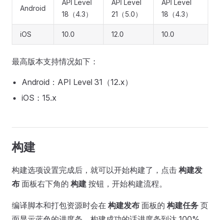
API Level
API Level
API Level
Android
18（4.3）
21（5.0）
18（4.3）
iOS
10.0
12.0
10.0
最高版本支持情况如下：
Android：API Level 31（12.x）
iOS：15.x
构建
构建选项设置完成后，就可以开始构建了，点击
构建发
布
面板右下角的
构建
按钮，开始构建流程。
编译脚本和打包资源时会在
构建发布
面板的
构建任务
页
面显示蓝色的进度条，构建成功的话进度条到达 100%