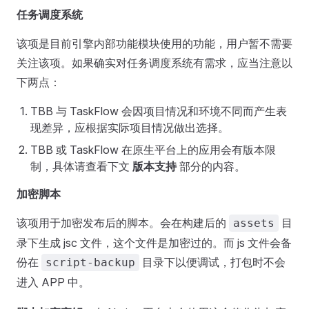
任务调度系统
该项是目前引擎内部功能模块使用的功能，用户暂不需要
关注该项。如果确实对任务调度系统有需求，应当注意以
下两点：
TBB 与 TaskFlow 会因项目情况和环境不同而产生表
现差异，应根据实际项目情况做出选择。
TBB 或 TaskFlow 在原生平台上的应用会有版本限
制，具体请查看下文
版本支持
部分的内容。
加密脚本
该项用于加密发布后的脚本。会在构建后的
目
assets
录下生成 jsc 文件，这个文件是加密过的。而 js 文件会备
份在
目录下以便调试，打包时不会
script-backup
进入 APP 中。