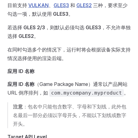
目前支持
VULKAN
、
GLES3
和
GLES2
三种，要求至少
勾选一项，默认使用
GLES3
。
若选择
GLES 2/3
，则默认必须勾选
GLES3
，不允许单独
选择
GLES2
。
在同时勾选多个的情况下，运行时将会根据设备实际支持
情况选择使用的渲染后端。
应用 ID 名称
应用 ID 名称
（Game Package Name）通常以产品网站
URL 倒序排列，如
。
com.mycompany.myproduct
注意
：包名中只能包含数字、字母和下划线，此外包
名最后一部分必须以字母开头，不能以下划线或数字
开头。
Target API Level