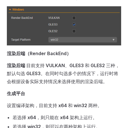
渲染后端（Render BackEnd）
渲染后端
目前支持
VULKAN
、
GLES3
和
GLES2
三种，
默认勾选
GLES3
。在同时勾选多个的情况下，运行时将
会根据设备实际支持情况来选择使用的渲染后端。
生成平台
设置编译架构，目前支持
x64
和
win32
两种。
若选择
x64
，则只能在
x64
架构上运行。
若选择
win32
，则可以在两种架构上运行。