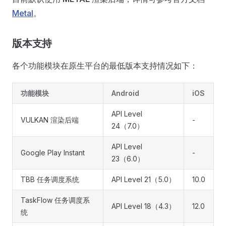
Metal
。
版本支持
各个功能模块在原生平台的最低版本支持情况如下：
功能模块
Android
iOS
API Level
VULKAN 渲染后端
-
24（7.0）
API Level
Google Play Instant
-
23（6.0）
TBB 任务调度系统
API Level 21（5.0）
10.0
TaskFlow 任务调度系
API Level 18（4.3）
12.0
统