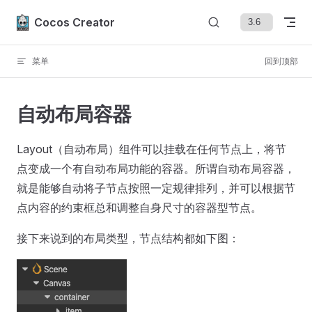
Skip to content
Cocos Creator
菜单
回到顶部
自动布局容器
Layout（自动布局）组件可以挂载在任何节点上，将节
点变成一个有自动布局功能的容器。所谓自动布局容器，
就是能够自动将子节点按照一定规律排列，并可以根据节
点内容的约束框总和调整自身尺寸的容器型节点。
接下来说到的布局类型，节点结构都如下图：