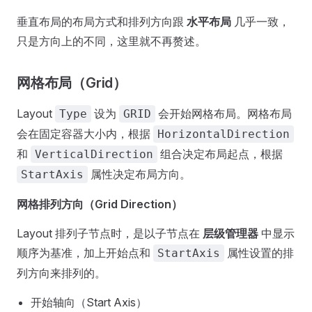
垂直布局的布局方式和排列方向跟
水平布局
几乎一致，
只是方向上的不同，这里就不再赘述。
网格布局（Grid）
Layout
设为
会开始网格布局。网格布局
Type
GRID
会在固定容器大小内，根据
HorizontalDirection
和
组合决定布局起点，根据
VerticalDirection
属性决定布局方向。
StartAxis
网格排列方向（Grid Direction）
Layout 排列子节点时，是以子节点在
层级管理器
中显示
顺序为基准，加上开始点和
属性设置的排
StartAxis
列方向来排列的。
开始轴向（Start Axis）