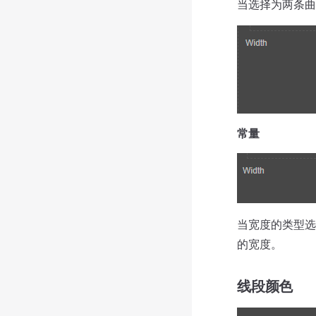
当选择为两条曲
常量
当宽度的类型
的宽度。
线段颜色