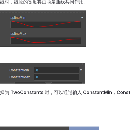
线时，线段的宽度将由两条曲线共同作用。
选择为
TwoConstants
时，可以通过输入
ConstantMin
，
Cons