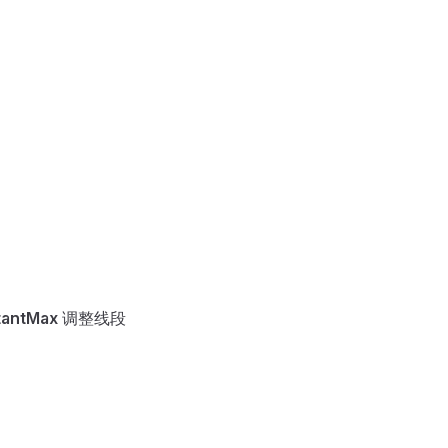
tantMax
调整线段