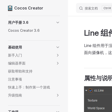
Cocos Creator
搜索文档
K
Skip to content
Sidebar Navigation
用户手册 3.6
Line 组
Cocos Creator 3.6
Line 组件用
基础使用
面向摄像机，这与 
新手入门
编辑器界面
获取帮助和支持
属性与说
注意事项
快速上手：制作第一个游戏
升级指南
工作流