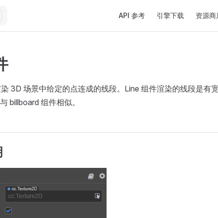
Main Navigation
API 参考
引擎下载
资源商
件
于渲染 3D 场景中给定的点连成的线段。Line 组件渲染的线段是
billboard 组件相似。
明