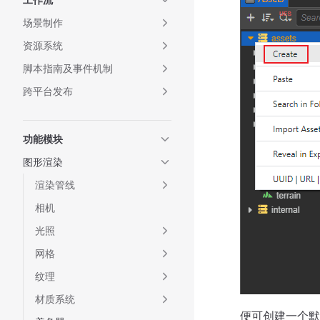
场景制作
资源系统
脚本指南及事件机制
跨平台发布
功能模块
图形渲染
渲染管线
相机
光照
网格
纹理
材质系统
便可创建一个