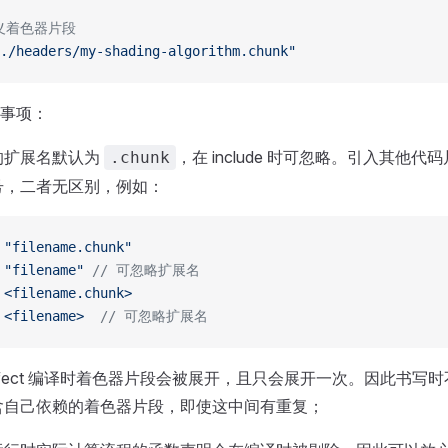
定义着色器片段
./headers/my-shading-algorithm.chunk"
事项：
的扩展名默认为
，在 include 时可忽略。引入其他
.chunk
号，二者无区别，例如：
 "filename.chunk"
 "filename"
 // 可忽略扩展名
 <filename.chunk>
 <filename>
  // 可忽略扩展名
s Effect 编译时着色器片段会被展开，且只会展开一次。因此书
含自己依赖的着色器片段，即使这中间有重复；