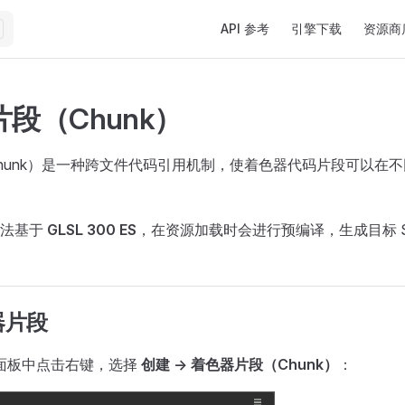
Main Navigation
API 参考
引擎下载
资源商
段（Chunk）
hunk）是一种跨文件代码引用机制，使着色器代码片段可以在
语法基于
GLSL 300 ES
，在资源加载时会进行预编译，生成目标 Sh
器片段
面板中点击右键，选择
创建 -> 着色器片段（Chunk）
：