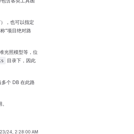
心包含各类工具函
”），也可以指定
称“项目绝对路
标准光照模型等，位
目录下，因此
ks
多个 DB 在此路
引用。
/23/24, 2:28:00 AM