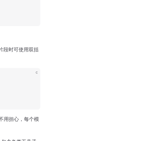
代码片段时可使用双括
c
写时不用担心，每个模