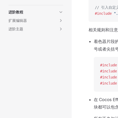
// 引入自
进阶教程
#include
 ".
扩展编辑器
进阶主题
相关规则和注意
着色器片段
号或者尖括
#include
#include
#include
#include
在 Coco
块都可以包