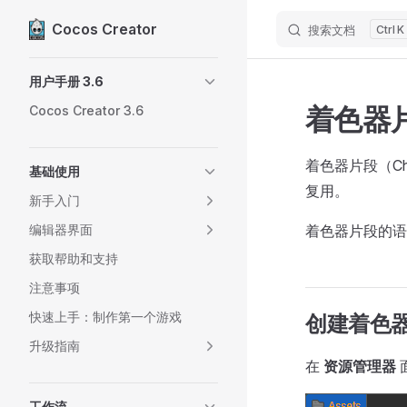
Cocos Creator
搜索文档
K
Skip to content
Sidebar Navigation
用户手册 3.6
着色器片
Cocos Creator 3.6
着色器片段（C
基础使用
复用。
新手入门
编辑器界面
着色器片段的
获取帮助和支持
注意事项
快速上手：制作第一个游戏
创建着色
升级指南
在
资源管理器
工作流