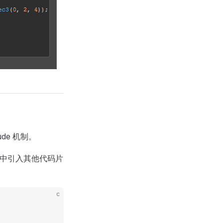
ude 机制。
文件）中引入其他代码片
c