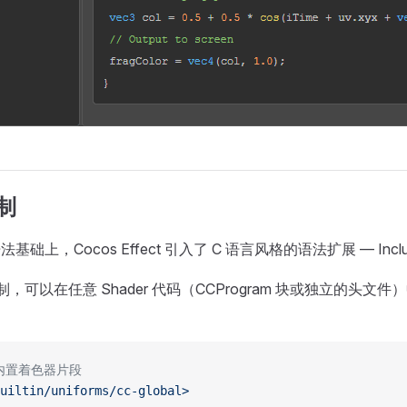
机制
法基础上，Cocos Effect 引入了 C 语言风格的语法扩展 — Incl
e 机制，可以在任意 Shader 代码（CCProgram 块或独立的头
擎内置着色器片段
uiltin/uniforms/cc-global>