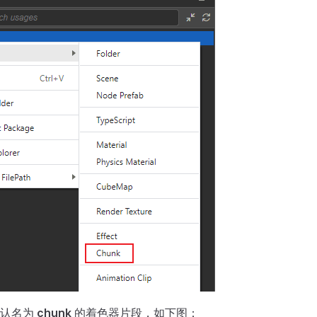
默认名为
chunk
的着色器片段，如下图：