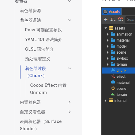
着色器
着色器资源
着色器语法
Pass 可选配置参数
YAML 101 语法简介
GLSL 语法简介
预处理宏定义
着色器片段
（Chunk）
Cocos Effect 内置
Uniform
内置着色器
自定义着色器
表面着色器（Surface
Shader）