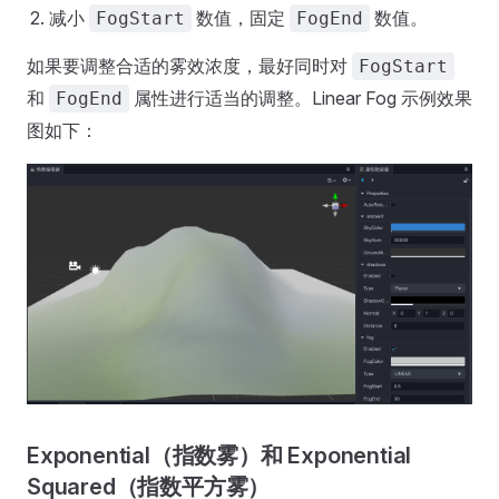
减小
数值，固定
数值。
FogStart
FogEnd
如果要调整合适的雾效浓度，最好同时对
FogStart
和
属性进行适当的调整。Linear Fog 示例效果
FogEnd
图如下：
Exponential（指数雾）和 Exponential
Squared（指数平方雾）