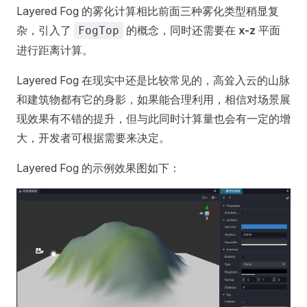
Layered Fog 的雾化计算相比前面三种雾化类型稍显复
杂，引入了
的概念，同时还需要在
x-z
平面
FogTop
进行距离计算。
Layered Fog 在现实中还是比较常见的，高耸入云的山脉
和建筑物都有它的身影，如果能合理利用，相信对场景展
现效果有不错的提升，但与此同时计算量也会有一定的增
大，开发者可根据需要来决定。
Layered Fog 的示例效果图如下：