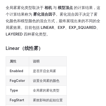
全局雾雾化类型取决于
相机
与
模型顶点
的计算结果，这
个计算结果称为
雾化混合因子
。雾化混合因子决定了雾
化颜色和模型颜色的混合方式，最终展现出来的不同的全
局雾效果。目前包括
LINEAR
、
EXP
、
EXP_SQUARED
、
LAYERED
四种雾化类型。
Linear（线性雾）
属性
说明
Enabled
是否开启全局雾
FogColor
设置全局雾的颜色
Type
全局雾的雾化类型
FogStart
雾效影响的起始位置