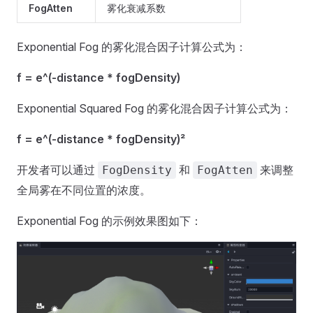
FogAtten
雾化衰减系数
Exponential Fog 的雾化混合因子计算公式为：
f = e^(-distance * fogDensity)
Exponential Squared Fog 的雾化混合因子计算公式为：
f = e^(-distance * fogDensity)²
开发者可以通过
和
来调整
FogDensity
FogAtten
全局雾在不同位置的浓度。
Exponential Fog 的示例效果图如下：