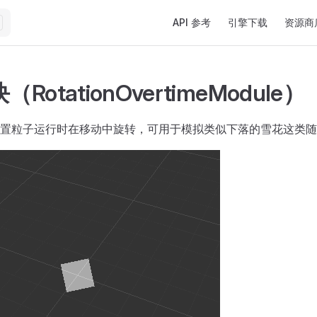
Main Navigation
API 参考
引擎下载
资源商
RotationOvertimeModule）
置粒子运行时在移动中旋转，可用于模拟类似下落的雪花这类随