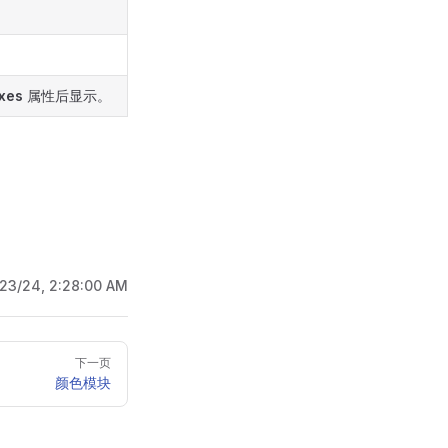
xes
属性后显示。
/23/24, 2:28:00 AM
下一页
颜色模块