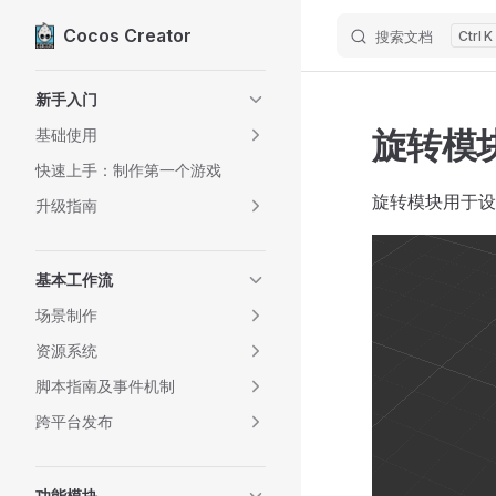
Cocos Creator
搜索文档
K
Skip to content
Sidebar Navigation
新手入门
旋转模块（
基础使用
快速上手：制作第一个游戏
旋转模块用于设
升级指南
基本工作流
场景制作
资源系统
脚本指南及事件机制
跨平台发布
功能模块