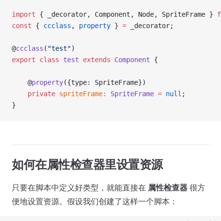
import
 { _decorator, Component, Node, SpriteFrame } 
f
const
 { 
ccclass
, 
property
 } 
=
 _decorator;
@
ccclass
(
"test"
)
export
 class
 test
 extends
 Component
 {
    @
property
({type: SpriteFrame})
    private
 spriteFrame
:
 SpriteFrame
 =
 null
;
}
如何在属性检查器里设置资源
只要在脚本中定义好类型，就能直接在
属性检查器
很方
便地设置资源。假设我们创建了这样一个脚本：