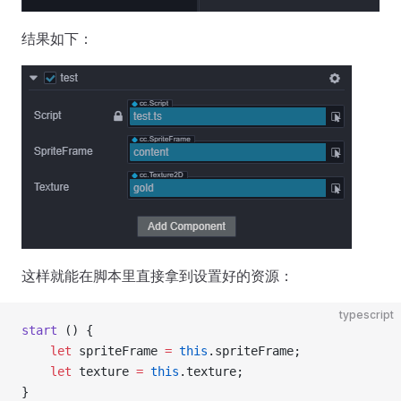
结果如下：
这样就能在脚本里直接拿到设置好的资源：
typescript
start
 () {
    let
 spriteFrame 
=
 this
.spriteFrame;
    let
 texture 
=
 this
.texture;
}