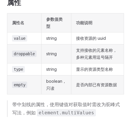
属性
参数值类
属性名
功能说明
型
string
接收资源的 uuid
value
支持接收的元素名称，
string
droppable
多种元素用逗号隔开
string
显示的资源类型名称
type
boolean，
是否内部已有资源数据
empty
只读
带中划线的属性，使用键值对获取值时需改为驼峰式
写法，例如
element.multiValues