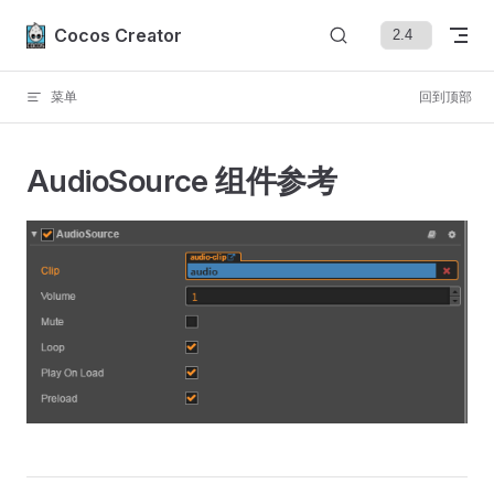
Skip to content
Cocos Creator
菜单
回到顶部
AudioSource 组件参考