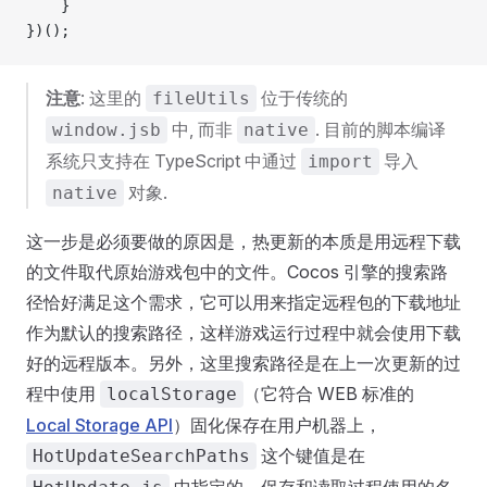
    }
})();
注意
: 这里的
位于传统的
fileUtils
中, 而非
. 目前的脚本编译
window.jsb
native
系统只支持在 TypeScript 中通过
导入
import
对象.
native
这一步是必须要做的原因是，热更新的本质是用远程下载
的文件取代原始游戏包中的文件。Cocos 引擎的搜索路
径恰好满足这个需求，它可以用来指定远程包的下载地址
作为默认的搜索路径，这样游戏运行过程中就会使用下载
好的远程版本。另外，这里搜索路径是在上一次更新的过
程中使用
（它符合 WEB 标准的
localStorage
Local Storage API
）固化保存在用户机器上，
这个键值是在
HotUpdateSearchPaths