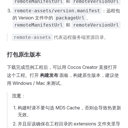
和
remoteManifestUrl
remoteVersionUrl
：远程包
remote-assets/version.manifest
的 Version 文件中的
、
packageUrl
和
remoteManifestUrl
remoteVersionUrl
代表远程服务端资源目录。
remote-assets
打包原生版本
下载完成范例工程后，可以用 Cocos Creator 直接打开
这个工程。打开
构建发布
面板，构建原生版本，建议使
用 Windows / Mac 来测试。
注意
：
构建时请不要勾选 MD5 Cache，否则会导致热更新
无效。
并且应该确保在工程目录的 extensions 文件夹里导