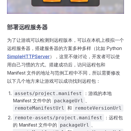
部署远程服务器
为了让游戏可以检测到远程版本，可以在本机上模拟一个
远程服务器，搭建服务器的方案多种多样（比如 Python
SimpleHTTPServer
），这里不做讨论，开发者可以使
用自己习惯的方式。搭建成功后，访问远程包和
Manifest 文件的地址与范例工程中不同，所以需要修改
以下几个地方来让游戏可以成功找到远程包：
：游戏的本地
assets/project.manifest
Manifest 文件中的
、
packageUrl
和
remoteManifestUrl
remoteVersionUrl
：远程包
remote-assets/project.manifest
的 Manifest 文件中的
、
packageUrl