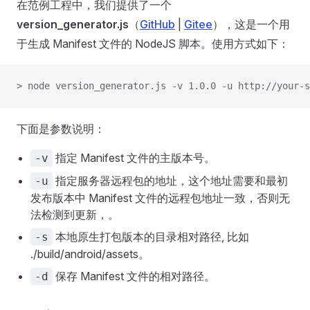
在范例工程中，我们提供了一个
version_generator.js
（
GitHub
|
Gitee
），这是一个用
于生成 Manifest 文件的 NodeJS 脚本。使用方式如下：
> node version_generator.js -v 1.0.0 -u http://your-s
下面是参数说明：
指定 Manifest 文件的主版本号。
-v
指定服务器远程包的地址，这个地址需要和最初
-u
发布版本中 Manifest 文件的远程包地址一致，否则无
法检测到更新，。
本地原生打包版本的目录相对路径, 比如
-s
./build/android/assets。
保存 Manifest 文件的相对路径。
-d