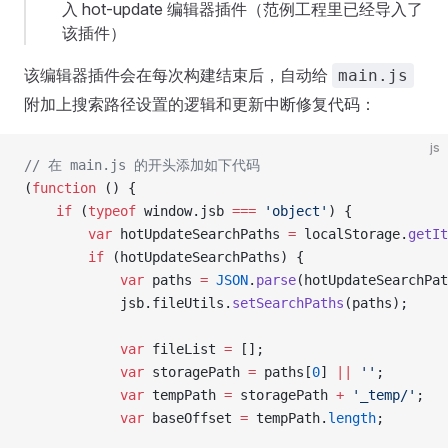
入 hot-update 编辑器插件（范例工程里已经导入了
该插件）
该编辑器插件会在每次构建结束后，自动给
main.js
附加上搜索路径设置的逻辑和更新中断修复代码：
js
// 在 main.js 的开头添加如下代码
(
function
 () {
    if
 (
typeof
 window.jsb 
===
 'object'
) {
        var
 hotUpdateSearchPaths 
=
 localStorage.
getIt
        if
 (hotUpdateSearchPaths) {
            var
 paths 
=
 JSON
.
parse
(hotUpdateSearchPat
            jsb.fileUtils.
setSearchPaths
(paths);
            var
 fileList 
=
 [];
            var
 storagePath 
=
 paths[
0
] 
||
 ''
;
            var
 tempPath 
=
 storagePath 
+
 '_temp/'
;
            var
 baseOffset 
=
 tempPath.
length
;