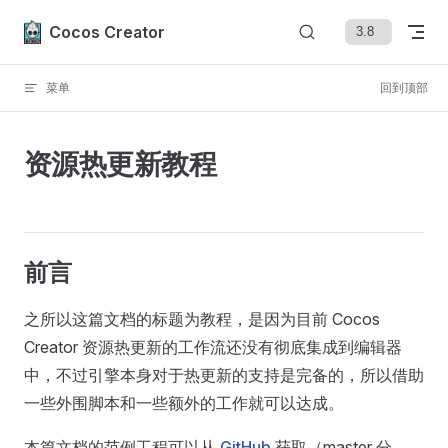
Skip to content
Cocos Creator
菜单
回到顶部
资源热更新教程
前言
之所以这篇文档的标题为教程，是因为目前 Cocos
Creator 资源热更新的工作流还没有彻底集成到编辑器
中，不过引擎本身对于热更新的支持是完备的，所以借助
一些外围脚本和一些额外的工作就可以达成。
本篇文档的范例工程可以从
GitHub
获取（master 分